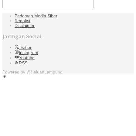
Pedoman Media Siber
Redaksi
Disclaimer
Jaringan Social
Twitter
Instagram
Youtube
RSS
Powered by @HaluanLampung