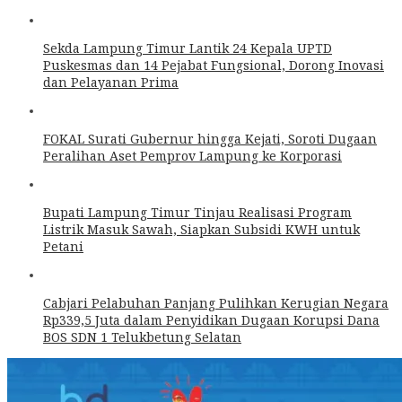
Sekda Lampung Timur Lantik 24 Kepala UPTD
Puskesmas dan 14 Pejabat Fungsional, Dorong Inovasi
dan Pelayanan Prima
FOKAL Surati Gubernur hingga Kejati, Soroti Dugaan
Peralihan Aset Pemprov Lampung ke Korporasi
Bupati Lampung Timur Tinjau Realisasi Program
Listrik Masuk Sawah, Siapkan Subsidi KWH untuk
Petani
Cabjari Pelabuhan Panjang Pulihkan Kerugian Negara
Rp339,5 Juta dalam Penyidikan Dugaan Korupsi Dana
BOS SDN 1 Telukbetung Selatan