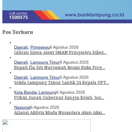
Pos Terbaru
Daerah
,
Pringsewu
6 Agustus 2026
Giliran Siswa-siswi SMAN Pringsewu Diber…
Daerah
,
Lampung Timur
6 Agustus 2026
Bupati Ela Siti Nuryamah Resmi Buka Prog…
Daerah
,
Lampung Timur
6 Agustus 2026
Sekda Lampung Timur Lantik 24 Kepala UPT…
Kota Bandar Lampung
6 Agustus 2026
FOKAL Surati Gubernur hingga Kejati, Sor…
Nasional
6 Agustus 2026
Aliansi Aktivis Muda Nusantara Akan Aksi…