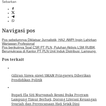
Sebarkan
Navigasi pos
Pos sebelumnya
Diklatsar Jurnalistik, HAJ: AWPI Ingin Lahirkan
Wartawan Profesional
Pos berikutnya
Soal CSR PT PLN, Puluhan Aktivis LSM RUBIK
Berunjukrasa di Kantor PT PLN Unit Induk Distribusi Lampung
Pos terkait
Giliran Siswa-siswi SMAN Pringsewu Diberikan
Pendidikan Politik
Bupati Ela Siti Nuryamah Resmi Buka Program
Lampung Timur Berhaji, Dorong Literasi Keuangan
Syariah dan Perencanaan Haji Sejak Dini