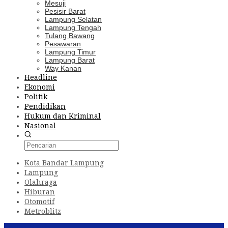
Mesuji
Pesisir Barat
Lampung Selatan
Lampung Tengah
Tulang Bawang
Pesawaran
Lampung Timur
Lampung Barat
Way Kanan
Headline
Ekonomi
Politik
Pendidikan
Hukum dan Kriminal
Nasional
Kota Bandar Lampung
Lampung
Olahraga
Hiburan
Otomotif
Metroblitz
Konten Spesial