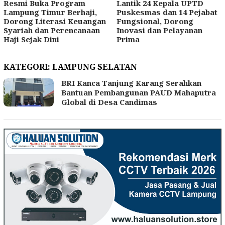
Resmi Buka Program
Lantik 24 Kepala UPTD
Lampung Timur Berhaji,
Puskesmas dan 14 Pejabat
Dorong Literasi Keuangan
Fungsional, Dorong
Syariah dan Perencanaan
Inovasi dan Pelayanan
Haji Sejak Dini
Prima
KATEGORI:
LAMPUNG SELATAN
BRI Kanca Tanjung Karang Serahkan
Bantuan Pembangunan PAUD Mahaputra
Global di Desa Candimas