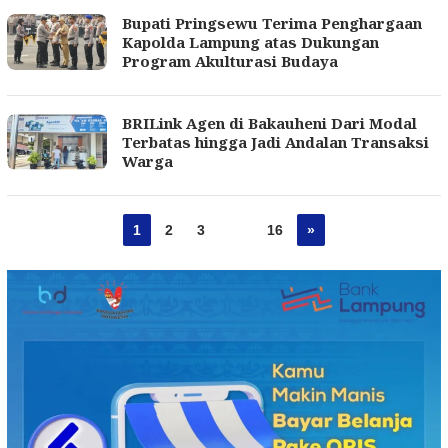
Bupati Pringsewu Terima Penghargaan
Kapolda Lampung atas Dukungan
Program Akulturasi Budaya
BRILink Agen di Bakauheni Dari Modal
Terbatas hingga Jadi Andalan Transaksi
Warga
1
2
3
…
16
»