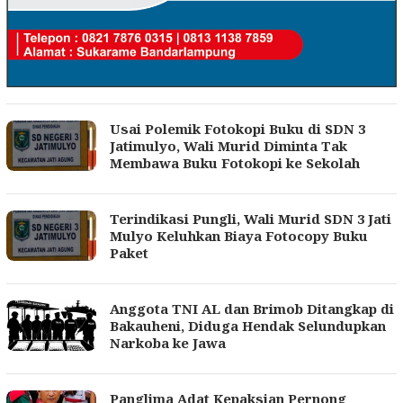
Usai Polemik Fotokopi Buku di SDN 3
Jatimulyo, Wali Murid Diminta Tak
Membawa Buku Fotokopi ke Sekolah
Terindikasi Pungli, Wali Murid SDN 3 Jati
Mulyo Keluhkan Biaya Fotocopy Buku
Paket
Anggota TNI AL dan Brimob Ditangkap di
Bakauheni, Diduga Hendak Selundupkan
Narkoba ke Jawa
Panglima Adat Kepaksian Pernong