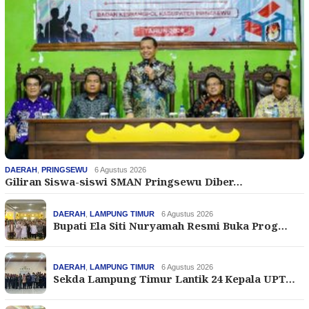
DAERAH
,
PRINGSEWU
6 Agustus 2026
Giliran Siswa-siswi SMAN Pringsewu Diber…
DAERAH
,
LAMPUNG TIMUR
6 Agustus 2026
Bupati Ela Siti Nuryamah Resmi Buka Prog…
DAERAH
,
LAMPUNG TIMUR
6 Agustus 2026
Sekda Lampung Timur Lantik 24 Kepala UPT…