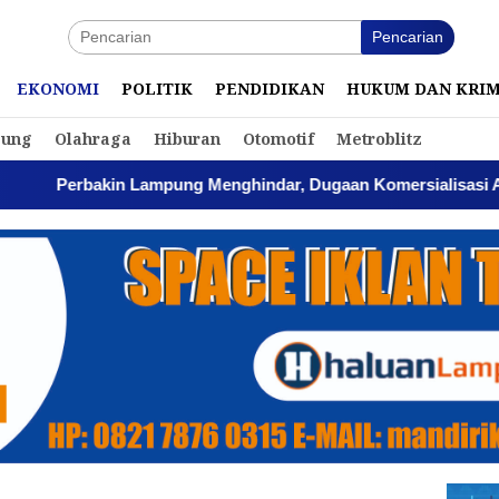
Pencarian
EKONOMI
POLITIK
PENDIDIKAN
HUKUM DAN KRI
ung
Olahraga
Hiburan
Otomotif
Metroblitz
 Lampung Menghindar, Dugaan Komersialisasi Aset Pemprov K