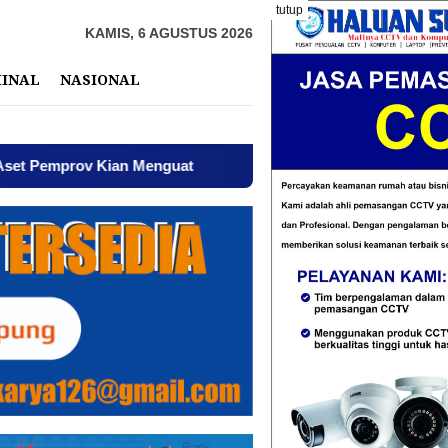
tutup
KAMIS, 6 AGUSTUS 2026
MINAL
NASIONAL
ian Menguat
AWPI Serukan Perdamaian dan Kecam Provo