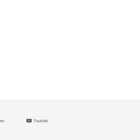
ram
Youtube