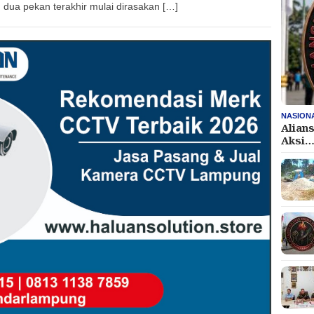
 dua pekan terakhir mulai dirasakan […]
NASION
Alian
Aksi