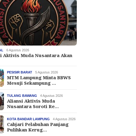
AL
6 Agustus 2026
si Aktivis Muda Nusantara Akan
…
PESISIR BARAT
5 Agustus 2026
MTM Lampung Minta BBWS
Mesuji Sekampung …
TULANG BAWANG
4 Agustus 2026
Aliansi Aktivis Muda
Nusantara Soroti Re…
KOTA BANDAR LAMPUNG
4 Agustus 2026
Cabjari Pelabuhan Panjang
Pulihkan Kerug…