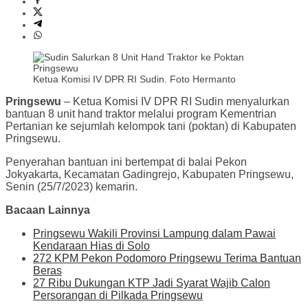
Ketua Komisi IV DPR RI Sudin. Foto Hermanto
Pringsewu
– Ketua Komisi IV DPR RI Sudin menyalurkan
bantuan 8 unit hand traktor melalui program Kementrian
Pertanian ke sejumlah kelompok tani (poktan) di Kabupaten
Pringsewu.
Penyerahan bantuan ini bertempat di balai Pekon
Jokyakarta, Kecamatan Gadingrejo, Kabupaten Pringsewu,
Senin (25/7/2023) kemarin.
Bacaan Lainnya
Pringsewu Wakili Provinsi Lampung dalam Pawai
Kendaraan Hias di Solo
272 KPM Pekon Podomoro Pringsewu Terima Bantuan
Beras
27 Ribu Dukungan KTP Jadi Syarat Wajib Calon
Persorangan di Pilkada Pringsewu