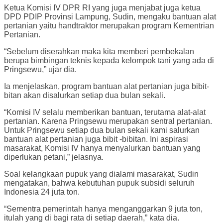
Ketua Komisi IV DPR RI yang juga menjabat juga ketua
DPD PDIP Provinsi Lampung, Sudin, mengaku bantuan alat
pertanian yaitu handtraktor merupakan program Kementrian
Pertanian.
“Sebelum diserahkan maka kita memberi pembekalan
berupa bimbingan teknis kepada kelompok tani yang ada di
Pringsewu,” ujar dia.
Ia menjelaskan, program bantuan alat pertanian juga bibit-
bitan akan disalurkan setiap dua bulan sekali.
“Komisi IV selalu memberikan bantuan, terutama alat-alat
pertanian. Karena Pringsewu merupakan sentral pertanian.
Untuk Pringsewu setiap dua bulan sekali kami salurkan
bantuan alat pertanian juga bibit -bibitan. Ini aspirasi
masarakat, Komisi IV hanya menyalurkan bantuan yang
diperlukan petani,” jelasnya.
Soal kelangkaan pupuk yang dialami masarakat, Sudin
mengatakan, bahwa kebutuhan pupuk subsidi seluruh
Indonesia 24 juta ton.
“Sementra pemerintah hanya menganggarkan 9 juta ton,
itulah yang di bagi rata di setiap daerah,” kata dia.