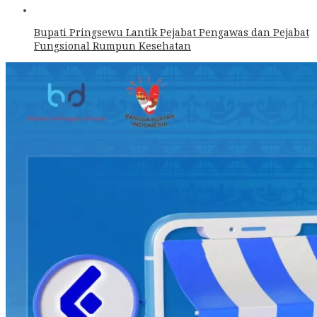
Bupati Pringsewu Lantik Pejabat Pengawas dan Pejabat
Fungsional Rumpun Kesehatan