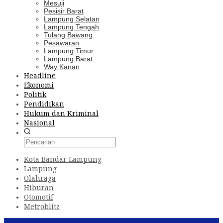
Mesuji
Pesisir Barat
Lampung Selatan
Lampung Tengah
Tulang Bawang
Pesawaran
Lampung Timur
Lampung Barat
Way Kanan
Headline
Ekonomi
Politik
Pendidikan
Hukum dan Kriminal
Nasional
Kota Bandar Lampung
Lampung
Olahraga
Hiburan
Otomotif
Metroblitz
Konten Spesial