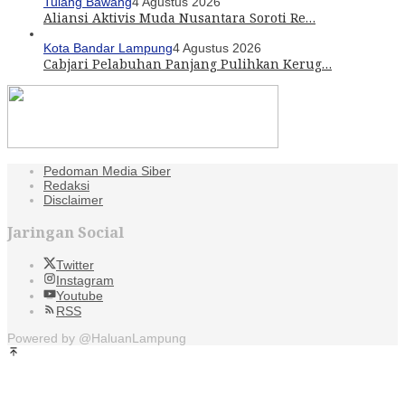
Tulang Bawang
4 Agustus 2026
Aliansi Aktivis Muda Nusantara Soroti Re…
Kota Bandar Lampung
4 Agustus 2026
Cabjari Pelabuhan Panjang Pulihkan Kerug…
Pedoman Media Siber
Redaksi
Disclaimer
Jaringan Social
Twitter
Instagram
Youtube
RSS
Powered by @HaluanLampung