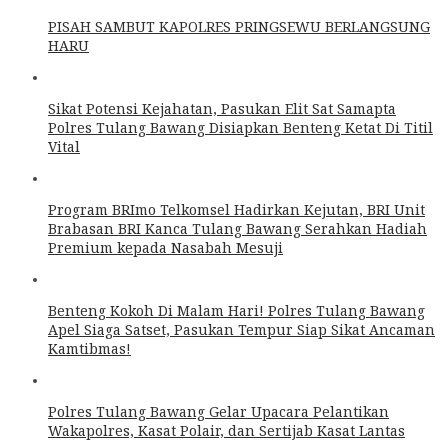
PISAH SAMBUT KAPOLRES PRINGSEWU BERLANGSUNG
HARU
Sikat Potensi Kejahatan, Pasukan Elit Sat Samapta
Polres Tulang Bawang Disiapkan Benteng Ketat Di Titil
Vital
Program BRImo Telkomsel Hadirkan Kejutan, BRI Unit
Brabasan BRI Kanca Tulang Bawang Serahkan Hadiah
Premium kepada Nasabah Mesuji
Benteng Kokoh Di Malam Hari! Polres Tulang Bawang
Apel Siaga Satset, Pasukan Tempur Siap Sikat Ancaman
Kamtibmas!
Polres Tulang Bawang Gelar Upacara Pelantikan
Wakapolres, Kasat Polair, dan Sertijab Kasat Lantas