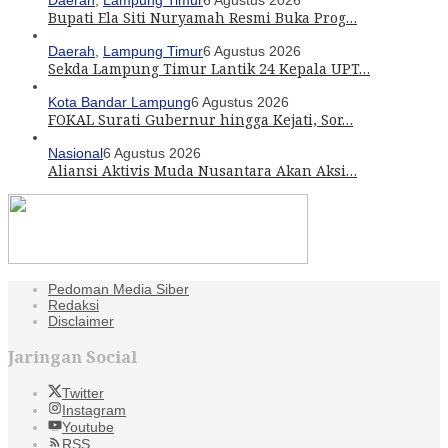
Daerah
,
Lampung Timur
6 Agustus 2026
Bupati Ela Siti Nuryamah Resmi Buka Prog…
Daerah
,
Lampung Timur
6 Agustus 2026
Sekda Lampung Timur Lantik 24 Kepala UPT…
Kota Bandar Lampung
6 Agustus 2026
FOKAL Surati Gubernur hingga Kejati, Sor…
Nasional
6 Agustus 2026
Aliansi Aktivis Muda Nusantara Akan Aksi…
Pedoman Media Siber
Redaksi
Disclaimer
Jaringan Social
Twitter
Instagram
Youtube
RSS