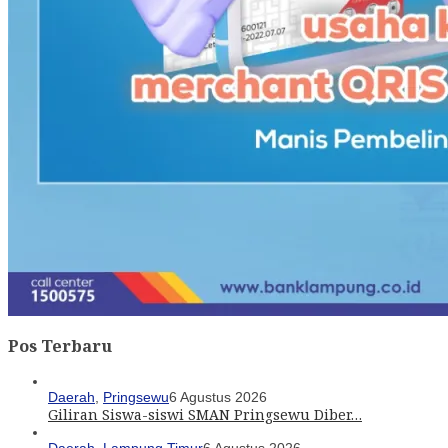
Pos Terbaru
Daerah
,
Pringsewu
6 Agustus 2026
Giliran Siswa-siswi SMAN Pringsewu Diber…