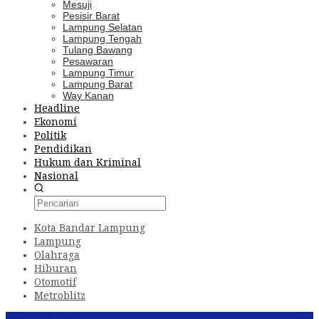
Mesuji
Pesisir Barat
Lampung Selatan
Lampung Tengah
Tulang Bawang
Pesawaran
Lampung Timur
Lampung Barat
Way Kanan
Headline
Ekonomi
Politik
Pendidikan
Hukum dan Kriminal
Nasional
Kota Bandar Lampung
Lampung
Olahraga
Hiburan
Otomotif
Metroblitz
Konten Spesial