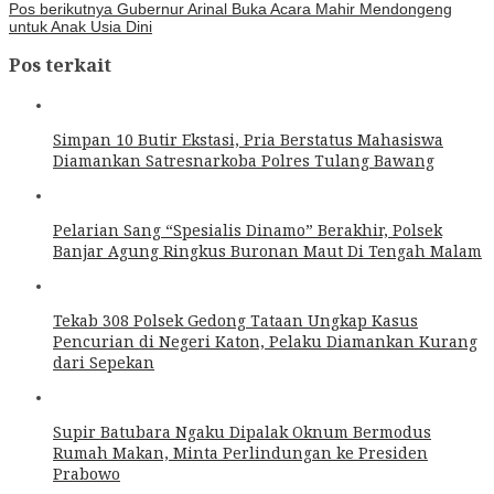
Pos berikutnya
Gubernur Arinal Buka Acara Mahir Mendongeng
untuk Anak Usia Dini
Pos terkait
Simpan 10 Butir Ekstasi, Pria Berstatus Mahasiswa
Diamankan Satresnarkoba Polres Tulang Bawang
Pelarian Sang “Spesialis Dinamo” Berakhir, Polsek
Banjar Agung Ringkus Buronan Maut Di Tengah Malam
Tekab 308 Polsek Gedong Tataan Ungkap Kasus
Pencurian di Negeri Katon, Pelaku Diamankan Kurang
dari Sepekan
Supir Batubara Ngaku Dipalak Oknum Bermodus
Rumah Makan, Minta Perlindungan ke Presiden
Prabowo