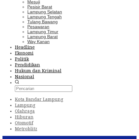
Mesuji
Pesisir Barat
Lampung Selatan
Lampung Tengah
Tulang Bawang
Pesawaran
Lampung Timur
Lampung Barat
Way Kanan
Headline
Ekonomi
Politik
Pendidikan
Hukum dan Kriminal
Nasional
Kota Bandar Lampung
Lampung
Olahraga
Hiburan
Otomotif
Metroblitz
Konten Spesial