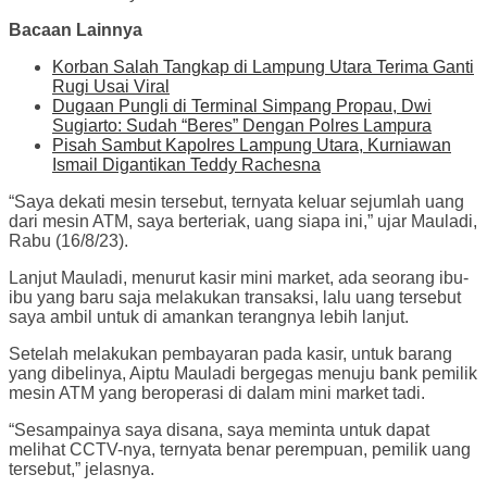
Bacaan Lainnya
Korban Salah Tangkap di Lampung Utara Terima Ganti
Rugi Usai Viral
Dugaan Pungli di Terminal Simpang Propau, Dwi
Sugiarto: Sudah “Beres” Dengan Polres Lampura
Pisah Sambut Kapolres Lampung Utara, Kurniawan
Ismail Digantikan Teddy Rachesna
“Saya dekati mesin tersebut, ternyata keluar sejumlah uang
dari mesin ATM, saya berteriak, uang siapa ini,” ujar Mauladi,
Rabu (16/8/23).
Lanjut Mauladi, menurut kasir mini market, ada seorang ibu-
ibu yang baru saja melakukan transaksi, lalu uang tersebut
saya ambil untuk di amankan terangnya lebih lanjut.
Setelah melakukan pembayaran pada kasir, untuk barang
yang dibelinya, Aiptu Mauladi bergegas menuju bank pemilik
mesin ATM yang beroperasi di dalam mini market tadi.
“Sesampainya saya disana, saya meminta untuk dapat
melihat CCTV-nya, ternyata benar perempuan, pemilik uang
tersebut,” jelasnya.