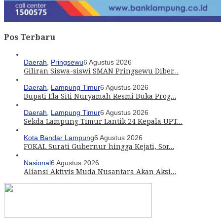
Pos Terbaru
Daerah
,
Pringsewu
6 Agustus 2026
Giliran Siswa-siswi SMAN Pringsewu Diber…
Daerah
,
Lampung Timur
6 Agustus 2026
Bupati Ela Siti Nuryamah Resmi Buka Prog…
Daerah
,
Lampung Timur
6 Agustus 2026
Sekda Lampung Timur Lantik 24 Kepala UPT…
Kota Bandar Lampung
6 Agustus 2026
FOKAL Surati Gubernur hingga Kejati, Sor…
Nasional
6 Agustus 2026
Aliansi Aktivis Muda Nusantara Akan Aksi…