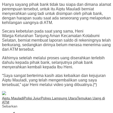
Hanya sayang pihak bank tidak tau siapa dan dimana alamat
perempuan tersebut, untuk itu Aiptu Mauladi berniat
menyerahkan uang tadi untuk disimpan oleh pihak bank,
dengan harapan suatu saat ada seseorang yang melaporkan
kehilangan uangnya di ATM.
Secara kebetulan pada saat yang sama, Heni
Warga Kelurahan Tanjung Aman Kecamatan Kotabumi
Selatan, berniat membuat laporan saldo di rekeningnya telah
berkurang, sedangkan dirinya belum merasa menerima uang
dari ATM tersebut.
Akhirnya setelah melalui proses uang diserahkan terlebih
dahulu kepada pihak bank, selanjutnya pihak bank
menyerahkan kembali kepada Ibu Heni.
“Saya sangat berterima kasih atas kebaikan dan kejujuran
Aiptu Mauladi, yang telah mengembalikan uang saya
tersebuat,” ujar Heni melalui video yang dibuatnya.(*)
Aiptu Mauladi
Polisi Jujur
Polres Lampung Utara
Temukan Uang di
ATM
Sebarkan