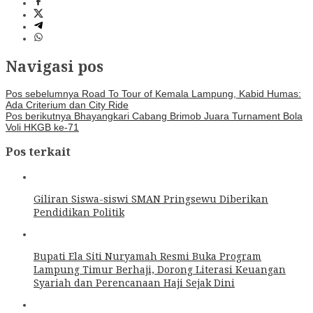
Navigasi pos
Pos sebelumnya
Road To Tour of Kemala Lampung, Kabid Humas:
Ada Criterium dan City Ride
Pos berikutnya
Bhayangkari Cabang Brimob Juara Turnament Bola
Voli HKGB ke-71
Pos terkait
Giliran Siswa-siswi SMAN Pringsewu Diberikan
Pendidikan Politik
Bupati Ela Siti Nuryamah Resmi Buka Program
Lampung Timur Berhaji, Dorong Literasi Keuangan
Syariah dan Perencanaan Haji Sejak Dini