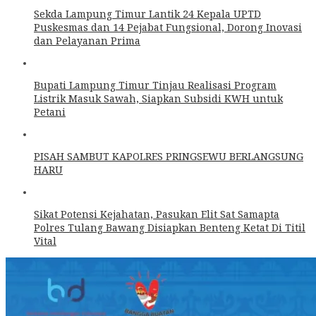
Sekda Lampung Timur Lantik 24 Kepala UPTD
Puskesmas dan 14 Pejabat Fungsional, Dorong Inovasi
dan Pelayanan Prima
Bupati Lampung Timur Tinjau Realisasi Program
Listrik Masuk Sawah, Siapkan Subsidi KWH untuk
Petani
PISAH SAMBUT KAPOLRES PRINGSEWU BERLANGSUNG
HARU
Sikat Potensi Kejahatan, Pasukan Elit Sat Samapta
Polres Tulang Bawang Disiapkan Benteng Ketat Di Titil
Vital