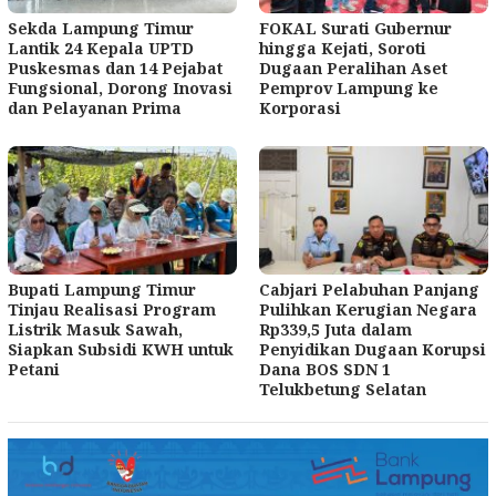
Sekda Lampung Timur
FOKAL Surati Gubernur
Lantik 24 Kepala UPTD
hingga Kejati, Soroti
Puskesmas dan 14 Pejabat
Dugaan Peralihan Aset
Fungsional, Dorong Inovasi
Pemprov Lampung ke
dan Pelayanan Prima
Korporasi
Bupati Lampung Timur
Cabjari Pelabuhan Panjang
Tinjau Realisasi Program
Pulihkan Kerugian Negara
Listrik Masuk Sawah,
Rp339,5 Juta dalam
Siapkan Subsidi KWH untuk
Penyidikan Dugaan Korupsi
Petani
Dana BOS SDN 1
Telukbetung Selatan