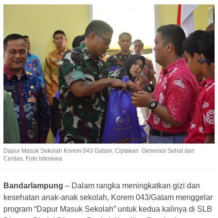
Dapur Masuk Sekolah Korem 043 Gatam: Ciptakan Generasi Sehat dan
Cerdas. Foto Istimewa
Bandarlampung
– Dalam rangka meningkatkan gizi dan
kesehatan anak-anak sekolah, Korem 043/Gatam menggelar
program “Dapur Masuk Sekolah” untuk kedua kalinya di SLB