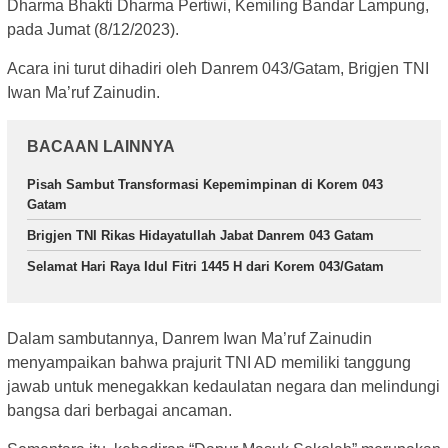
Dharma Bhakti Dharma Pertiwi, Kemiling Bandar Lampung,
pada Jumat (8/12/2023).
Acara ini turut dihadiri oleh Danrem 043/Gatam, Brigjen TNI
Iwan Ma’ruf Zainudin.
BACAAN LAINNYA
Pisah Sambut Transformasi Kepemimpinan di Korem 043
Gatam
Brigjen TNI Rikas Hidayatullah Jabat Danrem 043 Gatam
Selamat Hari Raya Idul Fitri 1445 H dari Korem 043/Gatam
Dalam sambutannya, Danrem Iwan Ma’ruf Zainudin
menyampaikan bahwa prajurit TNI AD memiliki tanggung
jawab untuk menegakkan kedaulatan negara dan melindungi
bangsa dari berbagai ancaman.