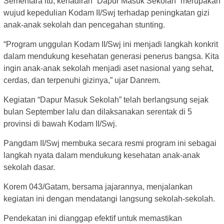
Sementara itu, kehadiran “Dapur Masuk Sekolah” merupakan
wujud kepedulian Kodam II/Swj terhadap peningkatan gizi
anak-anak sekolah dan pencegahan stunting.
“Program unggulan Kodam II/Swj ini menjadi langkah konkrit
dalam mendukung kesehatan generasi penerus bangsa. Kita
ingin anak-anak sekolah menjadi aset nasional yang sehat,
cerdas, dan terpenuhi gizinya,” ujar Danrem.
Kegiatan “Dapur Masuk Sekolah” telah berlangsung sejak
bulan September lalu dan dilaksanakan serentak di 5
provinsi di bawah Kodam II/Swj.
Pangdam II/Swj membuka secara resmi program ini sebagai
langkah nyata dalam mendukung kesehatan anak-anak
sekolah dasar.
Korem 043/Gatam, bersama jajarannya, menjalankan
kegiatan ini dengan mendatangi langsung sekolah-sekolah.
Pendekatan ini dianggap efektif untuk memastikan