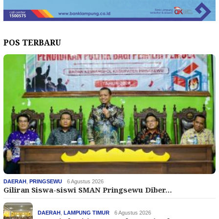
POS TERBARU
DAERAH
,
PRINGSEWU
6 Agustus 2026
Giliran Siswa-siswi SMAN Pringsewu Diber…
DAERAH
,
LAMPUNG TIMUR
6 Agustus 2026