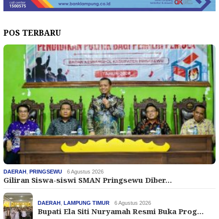
POS TERBARU
DAERAH
,
PRINGSEWU
6 Agustus 2026
Giliran Siswa-siswi SMAN Pringsewu Diber…
DAERAH
,
LAMPUNG TIMUR
6 Agustus 2026
Bupati Ela Siti Nuryamah Resmi Buka Prog…