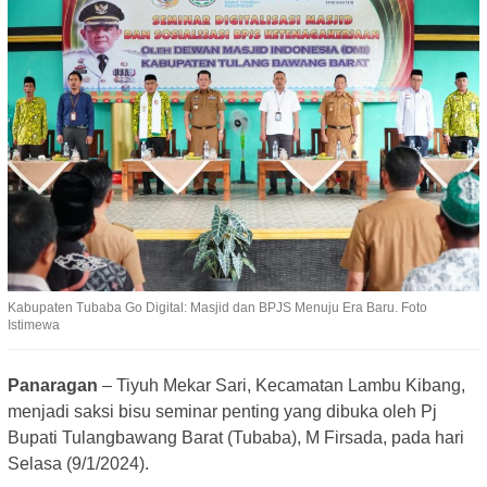
Kabupaten Tubaba Go Digital: Masjid dan BPJS Menuju Era Baru. Foto
Istimewa
Panaragan
– Tiyuh Mekar Sari, Kecamatan Lambu Kibang,
menjadi saksi bisu seminar penting yang dibuka oleh Pj
Bupati Tulangbawang Barat (Tubaba), M Firsada, pada hari
Selasa (9/1/2024).