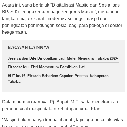
Acara ini, yang bertajuk “Digitalisasi Masjid dan Sosialisasi
BPJS Ketenagakerjaan bagi Pengurus Masjid”, menandai
langkah maju ke arah modernisasi fungsi masjid dan
peningkatan perlindungan sosial bagi para pekerja di sektor
keagamaan.
BACAAN LAINNYA
Jessica dan Diki Dinobatkan Jadi Mulei Menganai Tubaba 2024
Firsada: Idul Fitri Momentum Bersihkan Hati
HUT ke-15, Firsada Beberkan Capaian Prestasi Kabupaten
Tubaba
Dalam pembukaannya, Pj. Bupati M Firsada menekankan
peranan vital masjid dalam kehidupan umat Islam.
“Masjid bukan hanya tempat ibadah, tapi juga pusat aktivitas
keagamaan dan sosial masyarakat,” ujarnya.