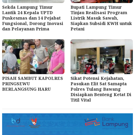
Sekda Lampung Timur
Bupati Lampung Timur
Lantik 24 Kepala UPTD
Tinjau Realisasi Program
Puskesmas dan 14 Pejabat
Listrik Masuk Sawah,
Fungsional, Dorong Inovasi
Siapkan Subsidi KWH untuk
dan Pelayanan Prima
Petani
PISAH SAMBUT KAPOLRES
Sikat Potensi Kejahatan,
PRINGSEWU
Pasukan Elit Sat Samapta
BERLANGSUNG HARU
Polres Tulang Bawang
Disiapkan Benteng Ketat Di
Titil Vital