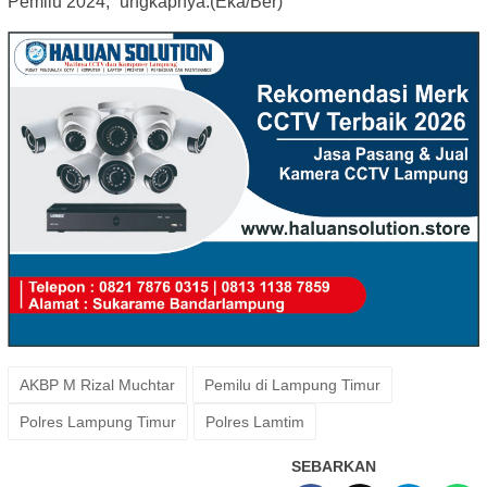
Pemilu 2024,” ungkapnya.(Eka/Ber)
AKBP M Rizal Muchtar
Pemilu di Lampung Timur
Polres Lampung Timur
Polres Lamtim
SEBARKAN