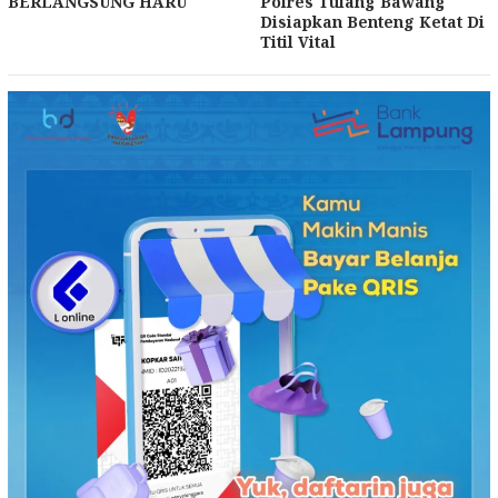
BERLANGSUNG HARU
Polres Tulang Bawang
Disiapkan Benteng Ketat Di
Titil Vital