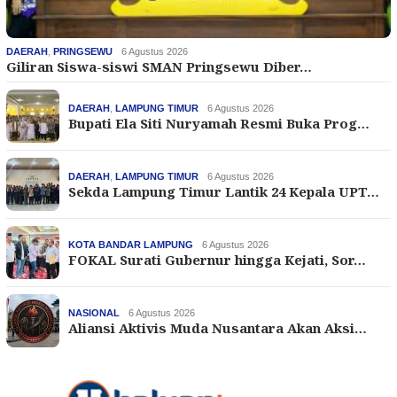
DAERAH
,
PRINGSEWU
6 Agustus 2026
Giliran Siswa-siswi SMAN Pringsewu Diber…
DAERAH
,
LAMPUNG TIMUR
6 Agustus 2026
Bupati Ela Siti Nuryamah Resmi Buka Prog…
DAERAH
,
LAMPUNG TIMUR
6 Agustus 2026
Sekda Lampung Timur Lantik 24 Kepala UPT…
KOTA BANDAR LAMPUNG
6 Agustus 2026
FOKAL Surati Gubernur hingga Kejati, Sor…
NASIONAL
6 Agustus 2026
Aliansi Aktivis Muda Nusantara Akan Aksi…