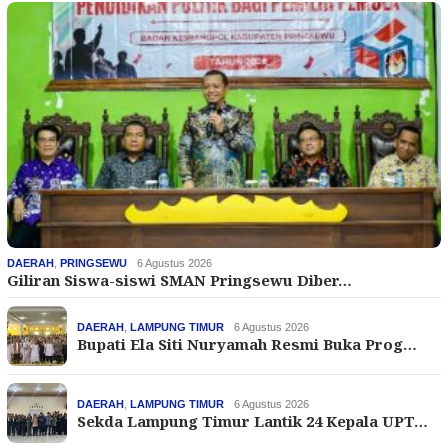
DAERAH
,
PRINGSEWU
6 Agustus 2026
Giliran Siswa-siswi SMAN Pringsewu Diber…
DAERAH
,
LAMPUNG TIMUR
6 Agustus 2026
Bupati Ela Siti Nuryamah Resmi Buka Prog…
DAERAH
,
LAMPUNG TIMUR
6 Agustus 2026
Sekda Lampung Timur Lantik 24 Kepala UPT…