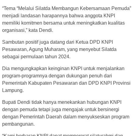
“Tema “Melalui Silatda Membangun Kebersamaan Pemuda”
menjadi landasan harapannya bahwa anggota KNPI
memiliki komitmen bersama untuk meningkatkan kualitas
organisasi,” kata Dendi.
Sambutan positif juga datang dari Ketua DPD KNPI
Pesawaran, Agung Muharam, yang menyebut Silatda
sebagai permulaan tahun 2024.
Dia mengungkapkan keinginan KNPI untuk menjalankan
program-programnya dengan dukungan penuh dari
Pemerintah Kabupaten Pesawaran dan DPD KNPI Provinsi
Lampung.
Bupati Dendi tidak hanya menekankan hubungan KNPI
dengan pemuda tetapi juga mengajak untuk bersinergi
dengan Pemerintah Daerah dalam menyukseskan program
pembangunan.
“Kami berharap KNPI dapat mempererat silaturahmi dan