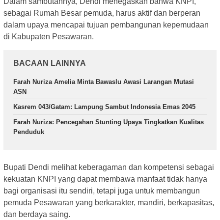
Dalam sambutannya, Dendi menegaskan bahwa KNPI,
sebagai Rumah Besar pemuda, harus aktif dan berperan
dalam upaya mencapai tujuan pembangunan kepemudaan
di Kabupaten Pesawaran.
BACAAN LAINNYA
Farah Nuriza Amelia Minta Bawaslu Awasi Larangan Mutasi
ASN
Kasrem 043/Gatam: Lampung Sambut Indonesia Emas 2045
Farah Nuriza: Pencegahan Stunting Upaya Tingkatkan Kualitas
Penduduk
Bupati Dendi melihat keberagaman dan kompetensi sebagai
kekuatan KNPI yang dapat membawa manfaat tidak hanya
bagi organisasi itu sendiri, tetapi juga untuk membangun
pemuda Pesawaran yang berkarakter, mandiri, berkapasitas,
dan berdaya saing.