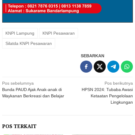
KNPI Lampung
KNPI Pesawaran
Silatda KNPI Pesawaran
SEBARKAN
Navigasi
Pos sebelumnya
Pos berikutnya
Bunda PAUD Ajak Anak-anak di
HPSN 2024: Tubaba Awasi
pos
Waykanan Berkreasi dan Belajar
Ketaatan Pengelolaan
Lingkungan
POS TERKAIT