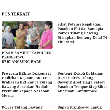
POS TERKAIT
Sikat Potensi Kejahatan,
Pasukan Elit Sat Samapta
Polres Tulang Bawang
Disiapkan Benteng Ketat Di
Titil Vital
PISAH SAMBUT KAPOLRES
PRINGSEWU
BERLANGSUNG HARU
Program BRImo Telkomsel
Benteng Kokoh Di Malam
Hadirkan Kejutan, BRI Unit
Hari! Polres Tulang
Brabasan BRI Kanca Tulang
Bawang Apel Siaga Satset,
Bawang Serahkan Hadiah
Pasukan Tempur Siap Sikat
Premium kepada Nasabah
Ancaman Kamtibmas!
Mesuji
Polres Tulang Bawang
Bupati Pringsewu Lantik