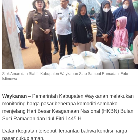
Stok Aman dan Stabil, Kabupaten Waykanan Siap Sambut Ramadan. Foto
Istimewa
Waykanan
– Pemerintah Kabupaten Waykanan melakukan
monitoring harga pasar beberapa komoditi sembako
menjelang Hari Besar Keagamaan Nasional (HKBN) Bulan
Suci Ramadan dan Idul Fitri 1445 H.
Dalam kegiatan tersebut, terpantau bahwa kondisi harga
pasar cukup aman.