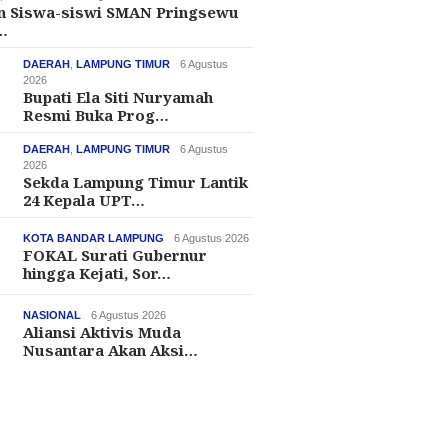
an Siswa-siswi SMAN Pringsewu
…
DAERAH
,
LAMPUNG TIMUR
6 Agustus
2026
Bupati Ela Siti Nuryamah
Resmi Buka Prog…
DAERAH
,
LAMPUNG TIMUR
6 Agustus
2026
Sekda Lampung Timur Lantik
24 Kepala UPT…
KOTA BANDAR LAMPUNG
6 Agustus 2026
FOKAL Surati Gubernur
hingga Kejati, Sor…
NASIONAL
6 Agustus 2026
Aliansi Aktivis Muda
Nusantara Akan Aksi…