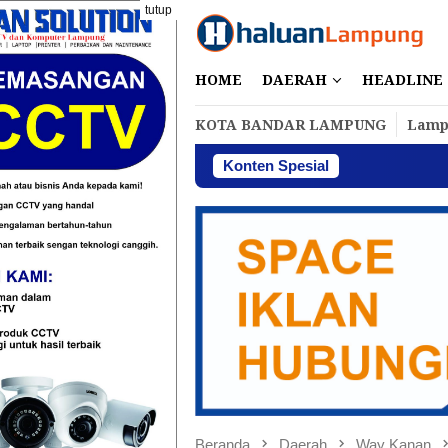
Loncat
tutup
ke
konten
HOME
DAERAH
HEADLINE
KOTA BANDAR LAMPUNG
Lamp
Konten Spesial
Perbaki
Beranda
Daerah
Way Kanan