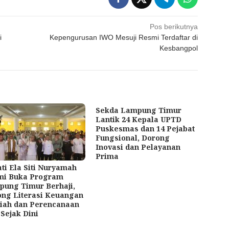
Pos berikutnya
i
Kepengurusan IWO Mesuji Resmi Terdaftar di
Kesbangpol
Sekda Lampung Timur
Lantik 24 Kepala UPTD
Puskesmas dan 14 Pejabat
Fungsional, Dorong
Inovasi dan Pelayanan
Prima
ti Ela Siti Nuryamah
mi Buka Program
ung Timur Berhaji,
ng Literasi Keuangan
iah dan Perencanaan
 Sejak Dini