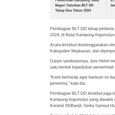
Pemerintah Kampung Suka
23
Negeri Salurkan BLT DD
Ja
Tahap Dua Tahun 2024
Pembagian BLT-DD tahap pertama in
2024, di Balai Kampung Argomulyo
Acara tersebut diselenggarakan o
Kabupaten Waykanan, dan dipimpin
Dalam sambutannya, Joni Helmi me
satu bentuk kepedulian pemerinta
“Kami berharap agar bantuan ini d
penerima,” kata dia.
Pembagian BLT-DD tersebut juga di
Kampung Argomulyo yang diwakili 
Koramil 05/Banjit, Serka Samsul H