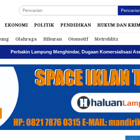
Pencaria
EKONOMI
POLITIK
PENDIDIKAN
HUKUM DAN KRI
ung
Olahraga
Hiburan
Otomotif
Metroblitz
n Lampung Menghindar, Dugaan Komersialisasi Aset Pemprov K