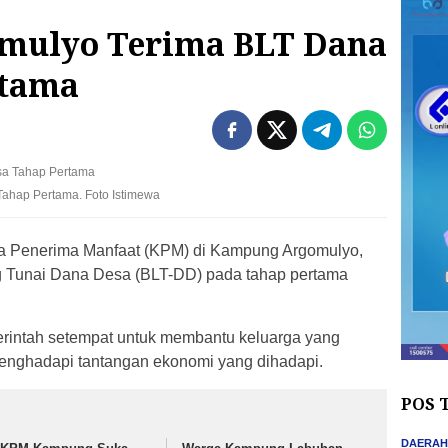
omulyo Terima BLT Dana
rtama
ahap Pertama. Foto Istimewa
a Penerima Manfaat (KPM) di Kampung Argomulyo,
g Tunai Dana Desa (BLT-DD) pada tahap pertama
rintah setempat untuk membantu keluarga yang
nghadapi tantangan ekonomi yang dihadapi.
POS 
DAERA