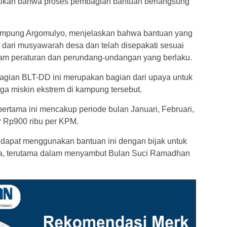
tikan bahwa proses pembagian bantuan berlangsung
ampung Argomulyo, menjelaskan bahwa bantuan yang
 dari musyawarah desa dan telah disepakati sesuai
alam peraturan dan perundang-undangan yang berlaku.
gian BLT-DD ini merupakan bagian dari upaya untuk
ga miskin ekstrem di kampung tersebut.
ertama ini mencakup periode bulan Januari, Februari,
r Rp900 ribu per KPM.
 dapat menggunakan bantuan ini dengan bijak untuk
, terutama dalam menyambut Bulan Suci Ramadhan