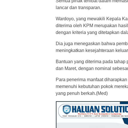
Semua pihak terlibat dalam memas
lancar dan transparan.
Wardoyo, yang mewakili Kepala K
diterima oleh KPM merupakan hasil
dengan kriteria yang ditetapkan d
Dia juga menegaskan bahwa pemba
meningkatkan kesejahteraan keluar
Bantuan yang diterima pada tahap p
dan Maret, dengan nominal sebesa
Para penerima manfaat diharapkan
memenuhi kebutuhan pokok mereka
yang penuh berkah.(Med)