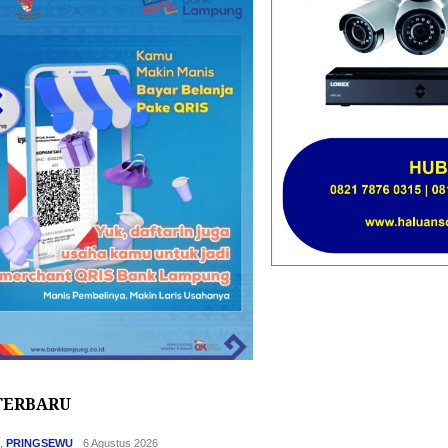
TERBARU
H
,
PRINGSEWU
6 Agustus 2026