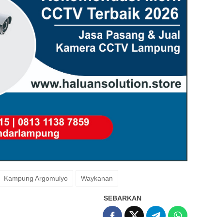
Kampung Argomulyo
Waykanan
SEBARKAN