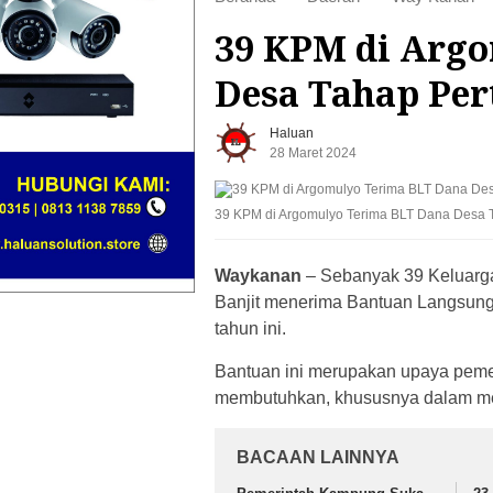
39 KPM di Arg
Desa Tahap Pe
Haluan
28 Maret 2024
39 KPM di Argomulyo Terima BLT Dana Desa T
Waykanan
– Sebanyak 39 Keluarg
Banjit menerima Bantuan Langsun
tahun ini.
Bantuan ini merupakan upaya peme
membutuhkan, khususnya dalam me
BACAAN LAINNYA