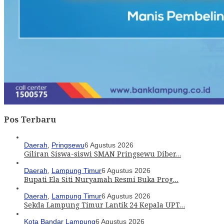
Pos Terbaru
Daerah
,
Pringsewu
6 Agustus 2026
Giliran Siswa-siswi SMAN Pringsewu Diber…
Daerah
,
Lampung Timur
6 Agustus 2026
Bupati Ela Siti Nuryamah Resmi Buka Prog…
Daerah
,
Lampung Timur
6 Agustus 2026
Sekda Lampung Timur Lantik 24 Kepala UPT…
Kota Bandar Lampung
6 Agustus 2026