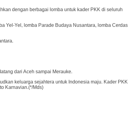
kan dengan berbagai lomba untuk kader PKK di seluruh
ba Yel-Yel, lomba Parade Budaya Nusantara, lomba Cerdas
antara.
datang dari Aceh sampai Merauke.
dkan keluarga sejahtera untuk Indonesia maju. Kader PKK
ito Karnavian.(*/Mds)