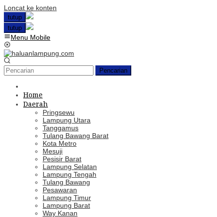
Loncat ke konten
tutup
tutup
Menu Mobile
Pencarian
Home
Daerah
Pringsewu
Lampung Utara
Tanggamus
Tulang Bawang Barat
Kota Metro
Mesuji
Pesisir Barat
Lampung Selatan
Lampung Tengah
Tulang Bawang
Pesawaran
Lampung Timur
Lampung Barat
Way Kanan