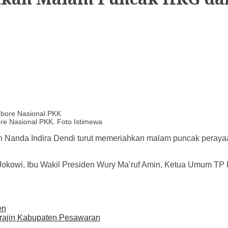
e Nasional PKK. Foto Istimewa
Nanda Indira Dendi turut memeriahkan malam puncak peraya
 Jokowi, Ibu Wakil Presiden Wury Ma’ruf Amin, Ketua Umum TP 
en
grajin Kabupaten Pesawaran