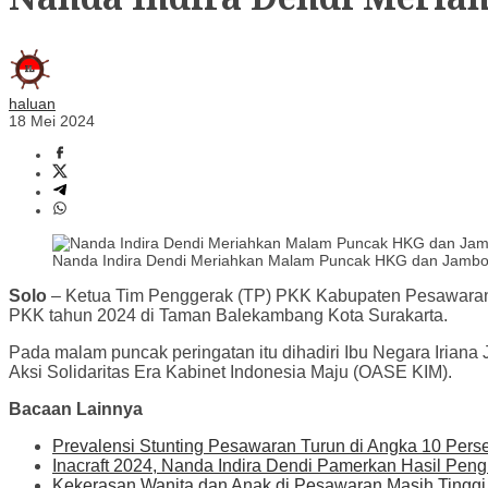
haluan
18 Mei 2024
Nanda Indira Dendi Meriahkan Malam Puncak HKG dan Jambor
Solo
– Ketua Tim Penggerak (TP) PKK Kabupaten Pesawaran 
PKK tahun 2024 di Taman Balekambang Kota Surakarta.
Pada malam puncak peringatan itu dihadiri Ibu Negara Iriana
Aksi Solidaritas Era Kabinet Indonesia Maju (OASE KIM).
Bacaan Lainnya
Prevalensi Stunting Pesawaran Turun di Angka 10 Pers
Inacraft 2024, Nanda Indira Dendi Pamerkan Hasil Pen
Kekerasan Wanita dan Anak di Pesawaran Masih Tinggi