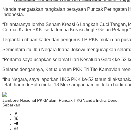
Nanda mengatakan rangkaian perayaan Puncak Peringatan H
Indonesia.
“Di antaranya lomba Senam Kreasi 6 Langkah Cuci Tangan, 
Cermat Kader PKK, serta lomba Kreasi Jingle Gelari Pelangi
Terpantau ribuan kader dan pengurus TP PKK mulai dari pusa
Sementara itu, Ibu Negara Iriana Jokowi mengucapkan selam
“Pertama saya ucapkan selamat Hari Kesatuan Gerak ke-52 
Selaras dengannya, Ketua umum PKK Tri Tito Karnavian men
“Ibu Negara, saya laporkan HKG PKK ke-52 tahun dilaksana
telah hadir di Solo mulai 13 Mei sampai hari ini, telah hadir
Jambore Nasional PKK
Malam Puncak HKG
Nanda Indira Dendi
Sebarkan