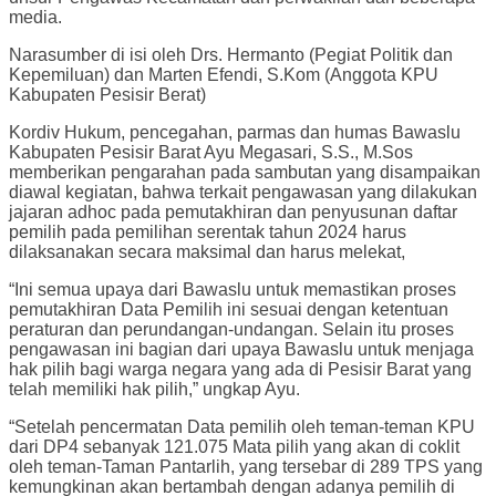
media.
Narasumber di isi oleh Drs. Hermanto (Pegiat Politik dan
Kepemiluan) dan Marten Efendi, S.Kom (Anggota KPU
Kabupaten Pesisir Berat)
Kordiv Hukum, pencegahan, parmas dan humas Bawaslu
Kabupaten Pesisir Barat Ayu Megasari, S.S., M.Sos
memberikan pengarahan pada sambutan yang disampaikan
diawal kegiatan, bahwa terkait pengawasan yang dilakukan
jajaran adhoc pada pemutakhiran dan penyusunan daftar
pemilih pada pemilihan serentak tahun 2024 harus
dilaksanakan secara maksimal dan harus melekat,
“Ini semua upaya dari Bawaslu untuk memastikan proses
pemutakhiran Data Pemilih ini sesuai dengan ketentuan
peraturan dan perundangan-undangan. Selain itu proses
pengawasan ini bagian dari upaya Bawaslu untuk menjaga
hak pilih bagi warga negara yang ada di Pesisir Barat yang
telah memiliki hak pilih,” ungkap Ayu.
“Setelah pencermatan Data pemilih oleh teman-teman KPU
dari DP4 sebanyak 121.075 Mata pilih yang akan di coklit
oleh teman-Taman Pantarlih, yang tersebar di 289 TPS yang
kemungkinan akan bertambah dengan adanya pemilih di