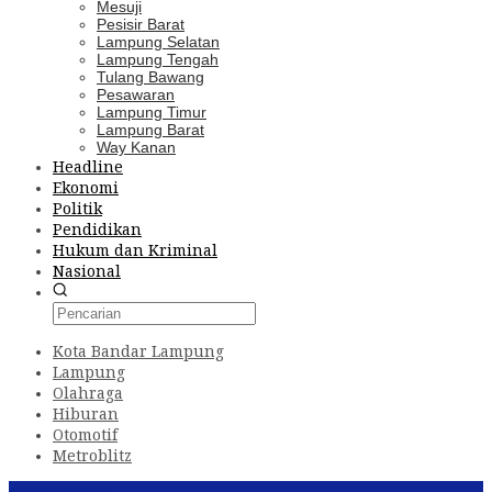
Mesuji
Pesisir Barat
Lampung Selatan
Lampung Tengah
Tulang Bawang
Pesawaran
Lampung Timur
Lampung Barat
Way Kanan
Headline
Ekonomi
Politik
Pendidikan
Hukum dan Kriminal
Nasional
Kota Bandar Lampung
Lampung
Olahraga
Hiburan
Otomotif
Metroblitz
Konten Spesial