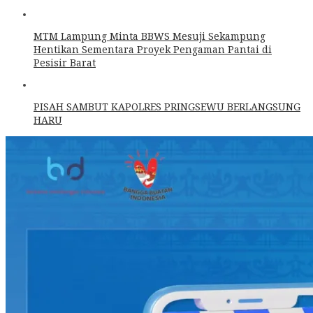
MTM Lampung Minta BBWS Mesuji Sekampung
Hentikan Sementara Proyek Pengaman Pantai di
Pesisir Barat
PISAH SAMBUT KAPOLRES PRINGSEWU BERLANGSUNG
HARU