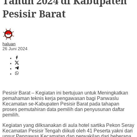
Tahun 2024 di Kabupaten
Pesisir Barat
haluan
26 Juni 2024
Pesisir Barat – Kegiatan ini bertujuan untuk Meningkatkan
pemahaman teknis kerja pengawasan bagi Panwaslu
Kecamatan se-Kabupaten Pesisir Barat pada tahapan
proses pemutahiran data pemilih dan penyusunan daftar
pemilih.
Kegiatan yang dilksanakan di aula hotel sartika Pekon Seray
Kecamatan Pesisir Tengah diikuti oleh 41 Peserta yakni dari
unsur Pengawas Kecamatan dan perwakilan dari beberapa