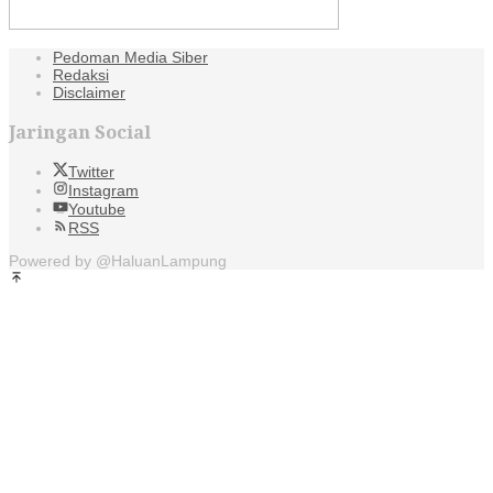
Pedoman Media Siber
Redaksi
Disclaimer
Jaringan Social
Twitter
Instagram
Youtube
RSS
Powered by @HaluanLampung