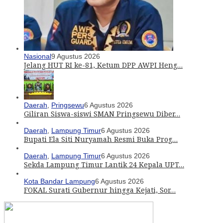
Nasional
9 Agustus 2026
Jelang HUT RI ke-81, Ketum DPP AWPI Heng…
Daerah
,
Pringsewu
6 Agustus 2026
Giliran Siswa-siswi SMAN Pringsewu Diber…
Daerah
,
Lampung Timur
6 Agustus 2026
Bupati Ela Siti Nuryamah Resmi Buka Prog…
Daerah
,
Lampung Timur
6 Agustus 2026
Sekda Lampung Timur Lantik 24 Kepala UPT…
Kota Bandar Lampung
6 Agustus 2026
FOKAL Surati Gubernur hingga Kejati, Sor…