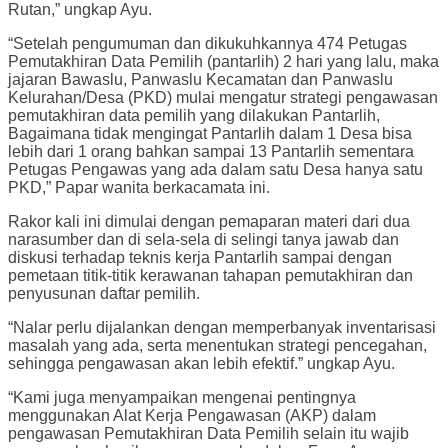
Rutan,” ungkap Ayu.
“Setelah pengumuman dan dikukuhkannya 474 Petugas
Pemutakhiran Data Pemilih (pantarlih) 2 hari yang lalu, maka
jajaran Bawaslu, Panwaslu Kecamatan dan Panwaslu
Kelurahan/Desa (PKD) mulai mengatur strategi pengawasan
pemutakhiran data pemilih yang dilakukan Pantarlih,
Bagaimana tidak mengingat Pantarlih dalam 1 Desa bisa
lebih dari 1 orang bahkan sampai 13 Pantarlih sementara
Petugas Pengawas yang ada dalam satu Desa hanya satu
PKD,” Papar wanita berkacamata ini.
Rakor kali ini dimulai dengan pemaparan materi dari dua
narasumber dan di sela-sela di selingi tanya jawab dan
diskusi terhadap teknis kerja Pantarlih sampai dengan
pemetaan titik-titik kerawanan tahapan pemutakhiran dan
penyusunan daftar pemilih.
“Nalar perlu dijalankan dengan memperbanyak inventarisasi
masalah yang ada, serta menentukan strategi pencegahan,
sehingga pengawasan akan lebih efektif.” ungkap Ayu.
“Kami juga menyampaikan mengenai pentingnya
menggunakan Alat Kerja Pengawasan (AKP) dalam
pengawasan Pemutakhiran Data Pemilih selain itu wajib