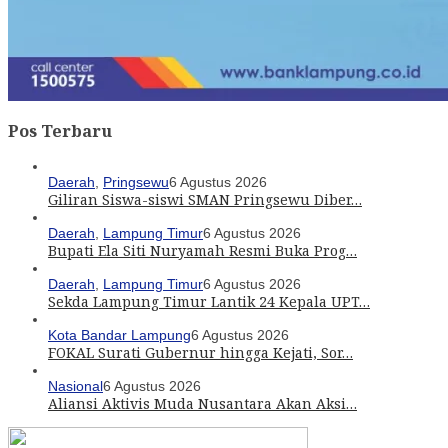
Pos Terbaru
Daerah
,
Pringsewu
6 Agustus 2026
Giliran Siswa-siswi SMAN Pringsewu Diber…
Daerah
,
Lampung Timur
6 Agustus 2026
Bupati Ela Siti Nuryamah Resmi Buka Prog…
Daerah
,
Lampung Timur
6 Agustus 2026
Sekda Lampung Timur Lantik 24 Kepala UPT…
Kota Bandar Lampung
6 Agustus 2026
FOKAL Surati Gubernur hingga Kejati, Sor…
Nasional
6 Agustus 2026
Aliansi Aktivis Muda Nusantara Akan Aksi…