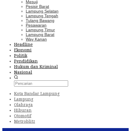
Mesuji
Pesisir Barat
Lampung Selatan
Lampung Tengah
Tulang Bawang
Pesawaran
Lampung Timur
Lampung Barat
Way Kanan
Headline
Ekonomi
Politik
Pendidikan
Hukum dan Kriminal
Nasional
Kota Bandar Lampung
Lampung
Olahraga
Hiburan
Otomotif
Metroblitz
Konten Spesial