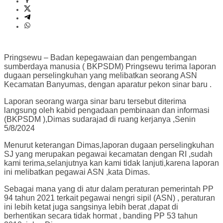
Pringsewu – Badan kepegawaian dan pengembangan
sumberdaya manusia ( BKPSDM) Pringsewu terima laporan
dugaan perselingkuhan yang melibatkan seorang ASN
Kecamatan Banyumas, dengan aparatur pekon sinar baru .
Laporan seorang warga sinar baru tersebut diterima
langsung oleh kabid pengadaan pembinaan dan informasi
(BKPSDM ),Dimas sudarajad di ruang kerjanya ,Senin
5/8/2024
Menurut keterangan Dimas,laporan dugaan perselingkuhan
SJ yang merupakan pegawai kecamatan dengan RI ,sudah
kami terima,selanjutnya kan kami tidak lanjuti,karena laporan
ini melibatkan pegawai ASN ,kata Dimas.
Sebagai mana yang di atur dalam peraturan pemerintah PP
94 tahun 2021 terkait pegawai nengri sipil (ASN) , peraturan
ini lebih ketat juga sangsinya lebih berat ,dapat di
berhentikan secara tidak hormat , banding PP 53 tahun