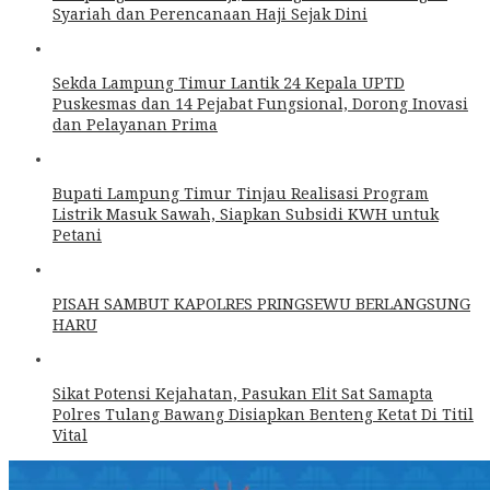
Syariah dan Perencanaan Haji Sejak Dini
Sekda Lampung Timur Lantik 24 Kepala UPTD
Puskesmas dan 14 Pejabat Fungsional, Dorong Inovasi
dan Pelayanan Prima
Bupati Lampung Timur Tinjau Realisasi Program
Listrik Masuk Sawah, Siapkan Subsidi KWH untuk
Petani
PISAH SAMBUT KAPOLRES PRINGSEWU BERLANGSUNG
HARU
Sikat Potensi Kejahatan, Pasukan Elit Sat Samapta
Polres Tulang Bawang Disiapkan Benteng Ketat Di Titil
Vital