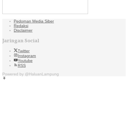
Pedoman Media Siber
Redaksi
Disclaimer
Jaringan Social
Twitter
Instagram
Youtube
RSS
Powered by @HaluanLampung