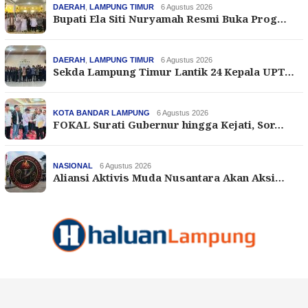
DAERAH
,
LAMPUNG TIMUR
6 Agustus 2026
Bupati Ela Siti Nuryamah Resmi Buka Prog…
DAERAH
,
LAMPUNG TIMUR
6 Agustus 2026
Sekda Lampung Timur Lantik 24 Kepala UPT…
KOTA BANDAR LAMPUNG
6 Agustus 2026
FOKAL Surati Gubernur hingga Kejati, Sor…
NASIONAL
6 Agustus 2026
Aliansi Aktivis Muda Nusantara Akan Aksi…