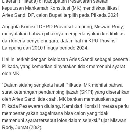
Daerah (Pilkada) di Kabupaten Pesawaran setelah
keputusan Mahkamah Konstitusi (MK) mendiskualifikasi
Aries Sandi DP, calon Bupati terpilih pada Pilkada 2024.
Anggota Komisi I DPRD Provinsi Lampung, Miswan Rody,
menyatakan bahwa pihaknya mempertanyakan kredibilitas
dan kinerja penyelenggara, dalam hal ini KPU Provinsi
Lampung dari 2010 hingga periode 2024.
Hal ini terkait dengan kelolosan Aries Sandi sebagai peserta
Pilkada, yang kemudian dinyatakan tidak memenuhi syarat
oleh MK.
“Dalam sidang sengketa hasil Pilkada, MK menilai bahwa
surat keterangan pendamping ijazah (SKPI) yang diserahkan
oleh Aries Sandi tidak sah. MK bahkan memutuskan agar
Pilkada Pesawaran diulang. Kami dari Komisi I merasa perlu
mempertanyakan bagaimana bisa calon yang tidak
memenuhi syarat tersebut lolos dalam seleksi,” ujar Miswan
Rody, Jumat (28/2).