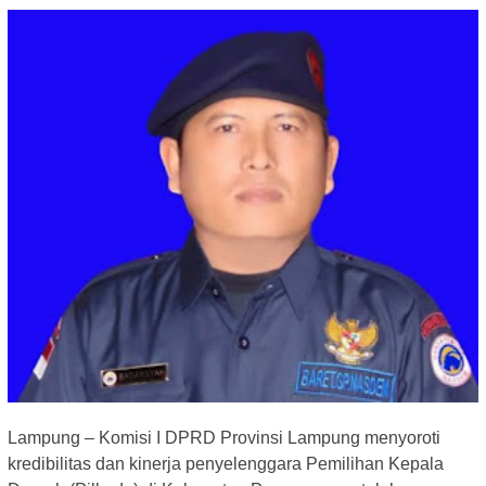
Lampung – Komisi I DPRD Provinsi Lampung menyoroti
kredibilitas dan kinerja penyelenggara Pemilihan Kepala