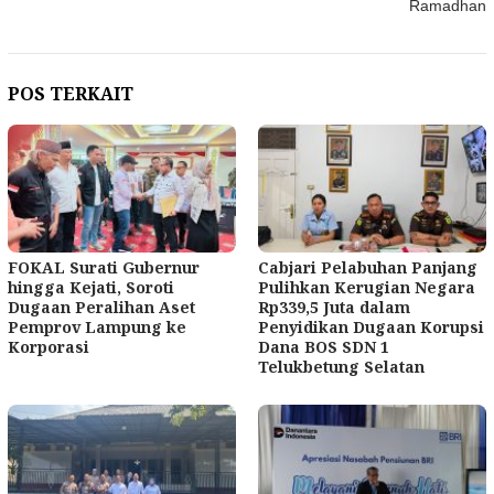
Ramadhan
POS TERKAIT
FOKAL Surati Gubernur
Cabjari Pelabuhan Panjang
hingga Kejati, Soroti
Pulihkan Kerugian Negara
Dugaan Peralihan Aset
Rp339,5 Juta dalam
Pemprov Lampung ke
Penyidikan Dugaan Korupsi
Korporasi
Dana BOS SDN 1
Telukbetung Selatan