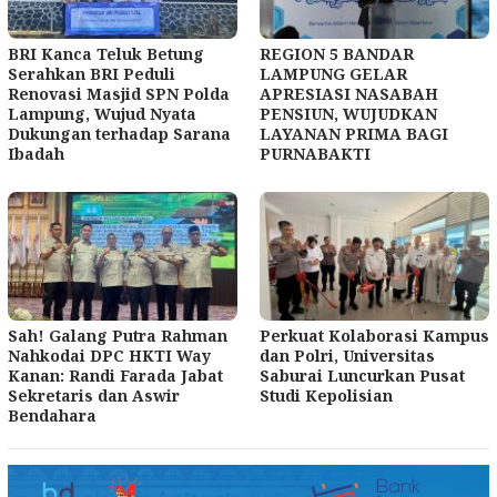
BRI Kanca Teluk Betung
REGION 5 BANDAR
Serahkan BRI Peduli
LAMPUNG GELAR
Renovasi Masjid SPN Polda
APRESIASI NASABAH
Lampung, Wujud Nyata
PENSIUN, WUJUDKAN
Dukungan terhadap Sarana
LAYANAN PRIMA BAGI
Ibadah
PURNABAKTI
Sah! Galang Putra Rahman
Perkuat Kolaborasi Kampus
Nahkodai DPC HKTI Way
dan Polri, Universitas
Kanan: Randi Farada Jabat
Saburai Luncurkan Pusat
Sekretaris dan Aswir
Studi Kepolisian
Bendahara