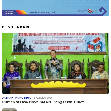
POS TERBARU
DAERAH
,
PRINGSEWU
6 Agustus 2026
Giliran Siswa-siswi SMAN Pringsewu Diber…