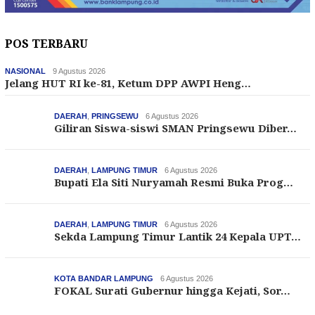
POS TERBARU
NASIONAL
9 Agustus 2026
Jelang HUT RI ke-81, Ketum DPP AWPI Heng…
DAERAH
,
PRINGSEWU
6 Agustus 2026
Giliran Siswa-siswi SMAN Pringsewu Diber…
DAERAH
,
LAMPUNG TIMUR
6 Agustus 2026
Bupati Ela Siti Nuryamah Resmi Buka Prog…
DAERAH
,
LAMPUNG TIMUR
6 Agustus 2026
Sekda Lampung Timur Lantik 24 Kepala UPT…
KOTA BANDAR LAMPUNG
6 Agustus 2026
FOKAL Surati Gubernur hingga Kejati, Sor…