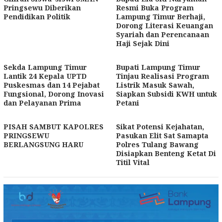
Pringsewu Diberikan
Resmi Buka Program
Pendidikan Politik
Lampung Timur Berhaji,
Dorong Literasi Keuangan
Syariah dan Perencanaan
Haji Sejak Dini
Sekda Lampung Timur
Bupati Lampung Timur
Lantik 24 Kepala UPTD
Tinjau Realisasi Program
Puskesmas dan 14 Pejabat
Listrik Masuk Sawah,
Fungsional, Dorong Inovasi
Siapkan Subsidi KWH untuk
dan Pelayanan Prima
Petani
PISAH SAMBUT KAPOLRES
Sikat Potensi Kejahatan,
PRINGSEWU
Pasukan Elit Sat Samapta
BERLANGSUNG HARU
Polres Tulang Bawang
Disiapkan Benteng Ketat Di
Titil Vital