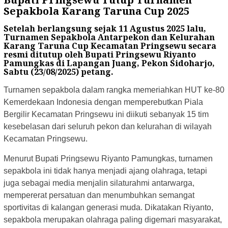
Sepakbola Karang Taruna Cup 2025
Setelah berlangsung sejak 11 Agustus 2025 lalu,
Turnamen Sepakbola Antarpekon dan Kelurahan
Karang Taruna Cup Kecamatan Pringsewu secara
resmi ditutup oleh Bupati Pringsewu Riyanto
Pamungkas di Lapangan Juang, Pekon Sidoharjo,
Sabtu (23/08/2025) petang.
Turnamen sepakbola dalam rangka memeriahkan HUT ke-80
Kemerdekaan Indonesia dengan memperebutkan Piala
Bergilir Kecamatan Pringsewu ini diikuti sebanyak 15 tim
kesebelasan dari seluruh pekon dan kelurahan di wilayah
Kecamatan Pringsewu.
Menurut Bupati Pringsewu Riyanto Pamungkas, turnamen
sepakbola ini tidak hanya menjadi ajang olahraga, tetapi
juga sebagai media menjalin silaturahmi antarwarga,
mempererat persatuan dan menumbuhkan semangat
sportivitas di kalangan generasi muda. Dikatakan Riyanto,
sepakbola merupakan olahraga paling digemari masyarakat,