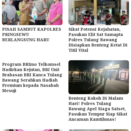
PISAH SAMBUT KAPOLRES
Sikat Potensi Kejahatan,
PRINGSEWU
Pasukan Elit Sat Samapta
BERLANGSUNG HARU
Polres Tulang Bawang
Disiapkan Benteng Ketat Di
Titil Vital
Program BRImo Telkomsel
Hadirkan Kejutan, BRI Unit
Brabasan BRI Kanca Tulang
Bawang Serahkan Hadiah
Premium kepada Nasabah
Mesuji
Benteng Kokoh Di Malam
Hari! Polres Tulang
Bawang Apel Siaga Satset,
Pasukan Tempur Siap Sikat
Ancaman Kamtibmas!