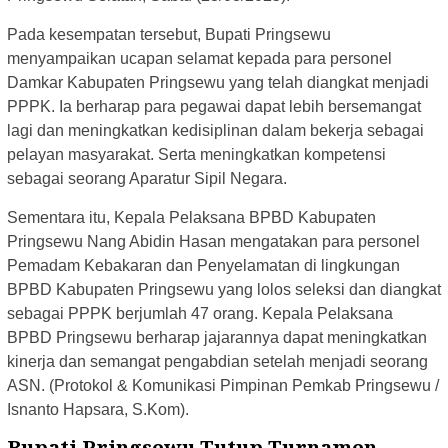
Pada kesempatan tersebut, Bupati Pringsewu
menyampaikan ucapan selamat kepada para personel
Damkar Kabupaten Pringsewu yang telah diangkat menjadi
PPPK. Ia berharap para pegawai dapat lebih bersemangat
lagi dan meningkatkan kedisiplinan dalam bekerja sebagai
pelayan masyarakat. Serta meningkatkan kompetensi
sebagai seorang Aparatur Sipil Negara.
Sementara itu, Kepala Pelaksana BPBD Kabupaten
Pringsewu Nang Abidin Hasan mengatakan para personel
Pemadam Kebakaran dan Penyelamatan di lingkungan
BPBD Kabupaten Pringsewu yang lolos seleksi dan diangkat
sebagai PPPK berjumlah 47 orang. Kepala Pelaksana
BPBD Pringsewu berharap jajarannya dapat meningkatkan
kinerja dan semangat pengabdian setelah menjadi seorang
ASN. (Protokol & Komunikasi Pimpinan Pemkab Pringsewu /
Isnanto Hapsara, S.Kom).
Bupati Pringsewu Tutup Turnamen