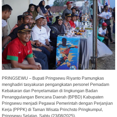
PRINGSEWU – Bupati Pringsewu Riyanto Pamungkas
menghadiri tasyakuran pengangkatan personel Pemadam
Kebakaran dan Penyelamatan di lingkungan Badan
Penanggulangan Bencana Daerah (BPBD) Kabupaten
Pringsewu menjadi Pegawai Pemerintah dengan Perjanjian
Kerja (PPPK) di Taman Wisata Princhsto Pringkumpul,
Pringsewu Selatan, Sabtu (23/08/2025).