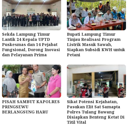
Sekda Lampung Timur
Bupati Lampung Timur
Lantik 24 Kepala UPTD
Tinjau Realisasi Program
Puskesmas dan 14 Pejabat
Listrik Masuk Sawah,
Fungsional, Dorong Inovasi
Siapkan Subsidi KWH untuk
dan Pelayanan Prima
Petani
PISAH SAMBUT KAPOLRES
Sikat Potensi Kejahatan,
PRINGSEWU
Pasukan Elit Sat Samapta
BERLANGSUNG HARU
Polres Tulang Bawang
Disiapkan Benteng Ketat Di
Titil Vital