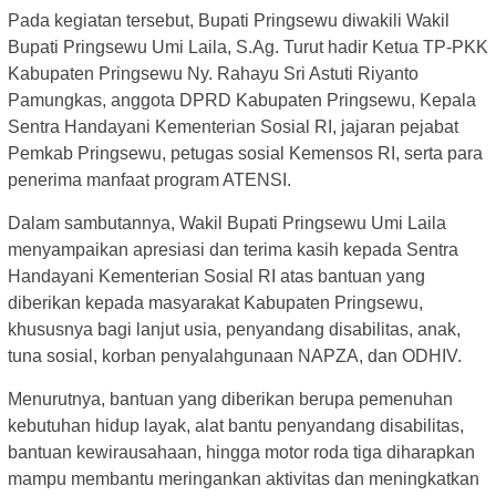
Pada kegiatan tersebut, Bupati Pringsewu diwakili Wakil
Bupati Pringsewu Umi Laila, S.Ag. Turut hadir Ketua TP-PKK
Kabupaten Pringsewu Ny. Rahayu Sri Astuti Riyanto
Pamungkas, anggota DPRD Kabupaten Pringsewu, Kepala
Sentra Handayani Kementerian Sosial RI, jajaran pejabat
Pemkab Pringsewu, petugas sosial Kemensos RI, serta para
penerima manfaat program ATENSI.
Dalam sambutannya, Wakil Bupati Pringsewu Umi Laila
menyampaikan apresiasi dan terima kasih kepada Sentra
Handayani Kementerian Sosial RI atas bantuan yang
diberikan kepada masyarakat Kabupaten Pringsewu,
khususnya bagi lanjut usia, penyandang disabilitas, anak,
tuna sosial, korban penyalahgunaan NAPZA, dan ODHIV.
Menurutnya, bantuan yang diberikan berupa pemenuhan
kebutuhan hidup layak, alat bantu penyandang disabilitas,
bantuan kewirausahaan, hingga motor roda tiga diharapkan
mampu membantu meringankan aktivitas dan meningkatkan