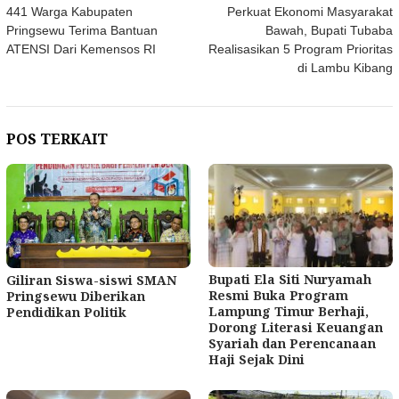
441 Warga Kabupaten
Perkuat Ekonomi Masyarakat
pos
Pringsewu Terima Bantuan
Bawah, Bupati Tubaba
ATENSI Dari Kemensos RI
Realisasikan 5 Program Prioritas
di Lambu Kibang
POS TERKAIT
Bupati Ela Siti Nuryamah
Giliran Siswa-siswi SMAN
Resmi Buka Program
Pringsewu Diberikan
Lampung Timur Berhaji,
Pendidikan Politik
Dorong Literasi Keuangan
Syariah dan Perencanaan
Haji Sejak Dini