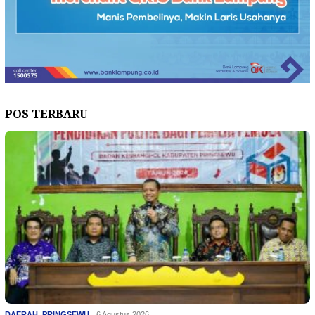
POS TERBARU
DAERAH
,
PRINGSEWU
6 Agustus 2026