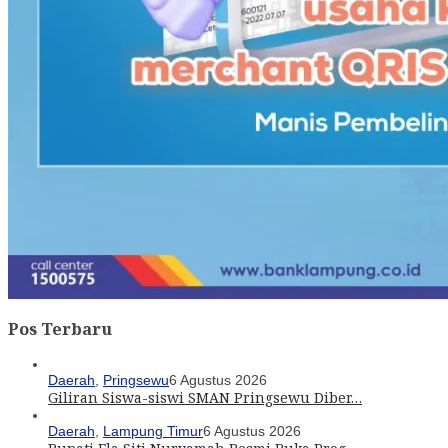
Pos Terbaru
Daerah
,
Pringsewu
6 Agustus 2026
Giliran Siswa-siswi SMAN Pringsewu Diber…
Daerah
,
Lampung Timur
6 Agustus 2026