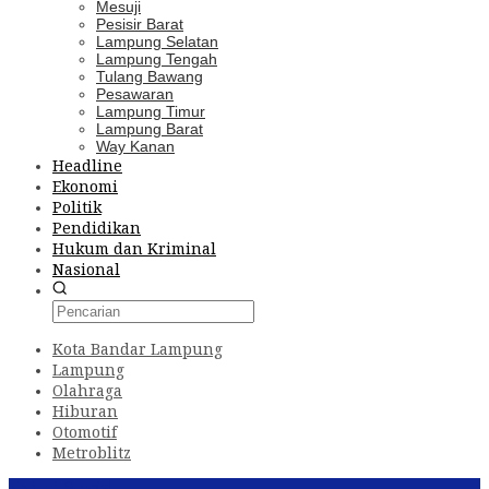
Mesuji
Pesisir Barat
Lampung Selatan
Lampung Tengah
Tulang Bawang
Pesawaran
Lampung Timur
Lampung Barat
Way Kanan
Headline
Ekonomi
Politik
Pendidikan
Hukum dan Kriminal
Nasional
Kota Bandar Lampung
Lampung
Olahraga
Hiburan
Otomotif
Metroblitz
Konten Spesial