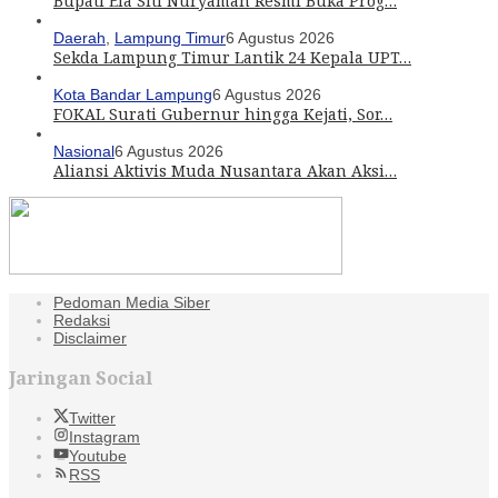
Bupati Ela Siti Nuryamah Resmi Buka Prog…
Daerah
,
Lampung Timur
6 Agustus 2026
Sekda Lampung Timur Lantik 24 Kepala UPT…
Kota Bandar Lampung
6 Agustus 2026
FOKAL Surati Gubernur hingga Kejati, Sor…
Nasional
6 Agustus 2026
Aliansi Aktivis Muda Nusantara Akan Aksi…
Pedoman Media Siber
Redaksi
Disclaimer
Jaringan Social
Twitter
Instagram
Youtube
RSS