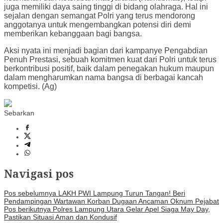
juga memiliki daya saing tinggi di bidang olahraga. Hal ini
sejalan dengan semangat Polri yang terus mendorong
anggotanya untuk mengembangkan potensi diri demi
memberikan kebanggaan bagi bangsa.
Aksi nyata ini menjadi bagian dari kampanye Pengabdian
Penuh Prestasi, sebuah komitmen kuat dari Polri untuk terus
berkontribusi positif, baik dalam penegakan hukum maupun
dalam mengharumkan nama bangsa di berbagai kancah
kompetisi. (Ag)
Sebarkan
Navigasi pos
Pos sebelumnya
LAKH PWI Lampung Turun Tangan! Beri
Pendampingan Wartawan Korban Dugaan Ancaman Oknum Pejabat
Pos berikutnya
Polres Lampung Utara Gelar Apel Siaga May Day,
Pastikan Situasi Aman dan Kondusif