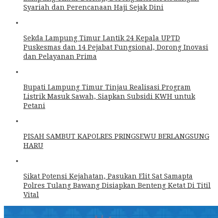
Syariah dan Perencanaan Haji Sejak Dini
Sekda Lampung Timur Lantik 24 Kepala UPTD
Puskesmas dan 14 Pejabat Fungsional, Dorong Inovasi
dan Pelayanan Prima
Bupati Lampung Timur Tinjau Realisasi Program
Listrik Masuk Sawah, Siapkan Subsidi KWH untuk
Petani
PISAH SAMBUT KAPOLRES PRINGSEWU BERLANGSUNG
HARU
Sikat Potensi Kejahatan, Pasukan Elit Sat Samapta
Polres Tulang Bawang Disiapkan Benteng Ketat Di Titil
Vital