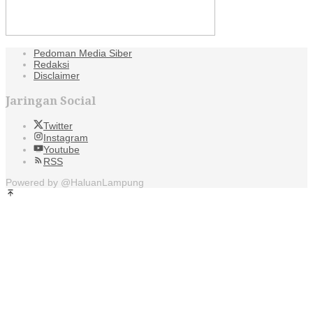
Pedoman Media Siber
Redaksi
Disclaimer
Jaringan Social
Twitter
Instagram
Youtube
RSS
Powered by @HaluanLampung