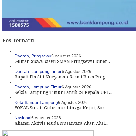
Pos Terbaru
Daerah
,
Pringsewu
6 Agustus 2026
Giliran Siswa-siswi SMAN Pringsewu Diber…
Daerah
,
Lampung Timur
6 Agustus 2026
Bupati Ela Siti Nuryamah Resmi Buka Prog…
Daerah
,
Lampung Timur
6 Agustus 2026
Sekda Lampung Timur Lantik 24 Kepala UPT…
Kota Bandar Lampung
6 Agustus 2026
FOKAL Surati Gubernur hingga Kejati, Sor…
Nasional
6 Agustus 2026
Aliansi Aktivis Muda Nusantara Akan Aksi…