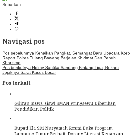
Sebarkan
Navigasi pos
Pos sebelumnya
Kenaikan Pangkat, Semangat Baru Upacara Korp
Raport Polres Tulang Bawang Berjalan Khidmat Dan Penuh
Kharisma
Pos berikutnya
Helmy Santika Sandang Bintang Tiga, Rekam
Jejaknya Sarat Kasus Besar
Pos terkait
Giliran Siswa-siswi SMAN Pringsewu Diberikan
Pendidikan Politik
Bupati Ela Siti Nuryamah Resmi Buka Program
Lampung Timur Berhaji, Dorong Literasi Keuangan