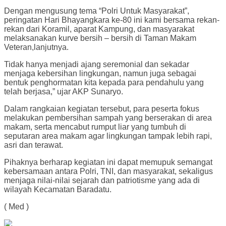
Dengan mengusung tema “Polri Untuk Masyarakat”,
peringatan Hari Bhayangkara ke-80 ini kami bersama rekan-
rekan dari Koramil, aparat Kampung, dan masyarakat
melaksanakan kurve bersih – bersih di Taman Makam
Veteran,lanjutnya.
Tidak hanya menjadi ajang seremonial dan sekadar
menjaga kebersihan lingkungan, namun juga sebagai
bentuk penghormatan kita kepada para pendahulu yang
telah berjasa,” ujar AKP Sunaryo.
Dalam rangkaian kegiatan tersebut, para peserta fokus
melakukan pembersihan sampah yang berserakan di area
makam, serta mencabut rumput liar yang tumbuh di
seputaran area makam agar lingkungan tampak lebih rapi,
asri dan terawat.
Pihaknya berharap kegiatan ini dapat memupuk semangat
kebersamaan antara Polri, TNI, dan masyarakat, sekaligus
menjaga nilai-nilai sejarah dan patriotisme yang ada di
wilayah Kecamatan Baradatu.
( Med )