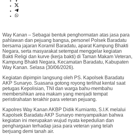
Way Kanan – Sebagai bentuk penghormatan atas jasa para
pahlawan dan pejuang bangsa, personel Polsek Baradatu
bersama jajaran Koramil Baradatu, aparat Kampung Bhakti
Negara, serta masyarakat setempat menggelar kegiatan
Bakti Religi dan kurve (kerja bakti) di Taman Makam Veteran,
Kampung Bhakti Negara, Kecamatan Baradatu, Kabupaten
Way Kanan. Selasa (30/06/2026).
Kegiatan dipimpin langsung oleh PS. Kapolsek Baradatu
AKP Sunaryo. Suasana gotong royong terlihat kental saat
petugas Kepolisian, TNI dan warga bahu-membahu
membersihkan area makam yang menjadi tempat
peristirahatan terakhir para veteran pejuang.
Kapolres Way Kanan AKBP Didik Kurnianto, S.I.K melalui
Kapolsek Baradatu AKP Sunaryo menyampaikan bahwa
kegiatan ini merupakan wujud nyata kepedulian dan
penghargaan terhadap jasa para veteran yang telah
berjuang demi tanah air.