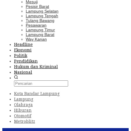
Mesuji
Pesisir Barat
Lampung Selatan
Lampung Tengah
Tulang Bawang
Pesawaran
Lampung Timur
Lampung Barat
Way Kanan
Headline
Ekonomi
Politik
Pendidikan
Hukum dan Kriminal
Nasional
Kota Bandar Lampung
Lampung
Olahraga
Hiburan
Otomotif
Metroblitz
Konten Spesial