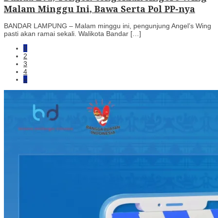
Malam Minggu Ini, Bawa Serta Pol PP-nya
BANDAR LAMPUNG – Malam minggu ini, pengunjung Angel’s Wing
pasti akan ramai sekali. Walikota Bandar […]
1
2
3
4
»