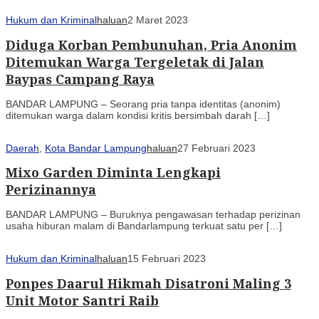
Hukum dan Kriminal
haluan
2 Maret 2023
Diduga Korban Pembunuhan, Pria Anonim
Ditemukan Warga Tergeletak di Jalan
Baypas Campang Raya
BANDAR LAMPUNG – Seorang pria tanpa identitas (anonim)
ditemukan warga dalam kondisi kritis bersimbah darah […]
Daerah
,
Kota Bandar Lampung
haluan
27 Februari 2023
Mixo Garden Diminta Lengkapi
Perizinannya
BANDAR LAMPUNG – Buruknya pengawasan terhadap perizinan
usaha hiburan malam di Bandarlampung terkuat satu per […]
Hukum dan Kriminal
haluan
15 Februari 2023
Ponpes Daarul Hikmah Disatroni Maling 3
Unit Motor Santri Raib