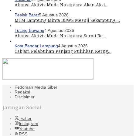
Aliansi Aktivis Muda Nusantara Akan Aksi…
Pesisir Barat
5 Agustus 2026
MTM Lampung Minta BBWS Mesuji Sekampung …
Tulang Bawang
4 Agustus 2026
Aliansi Aktivis Muda Nusantara Soroti Re…
Kota Bandar Lampung
4 Agustus 2026
Cabjari Pelabuhan Panjang Pulihkan Kerug…
Pedoman Media Siber
Redaksi
Disclaimer
Jaringan Social
Twitter
Instagram
Youtube
RSS