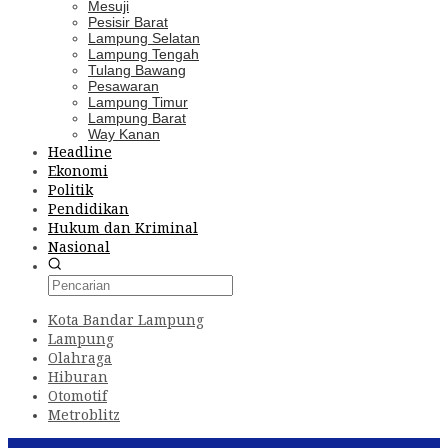
Mesuji
Pesisir Barat
Lampung Selatan
Lampung Tengah
Tulang Bawang
Pesawaran
Lampung Timur
Lampung Barat
Way Kanan
Headline
Ekonomi
Politik
Pendidikan
Hukum dan Kriminal
Nasional
Kota Bandar Lampung
Lampung
Olahraga
Hiburan
Otomotif
Metroblitz
Konten Spesial