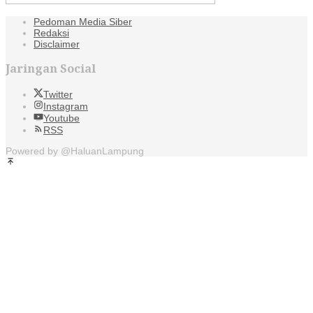
Pedoman Media Siber
Redaksi
Disclaimer
Jaringan Social
Twitter
Instagram
Youtube
RSS
Powered by @HaluanLampung