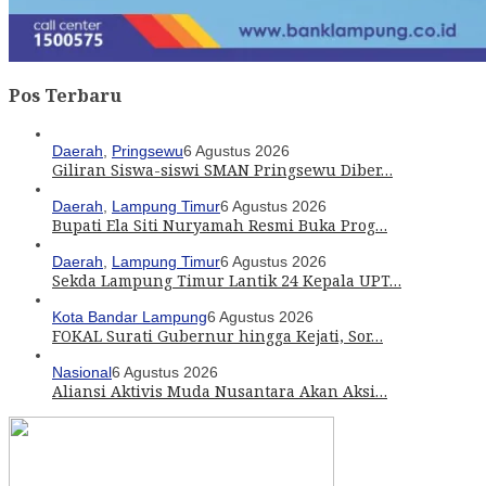
Pos Terbaru
Daerah
,
Pringsewu
6 Agustus 2026
Giliran Siswa-siswi SMAN Pringsewu Diber…
Daerah
,
Lampung Timur
6 Agustus 2026
Bupati Ela Siti Nuryamah Resmi Buka Prog…
Daerah
,
Lampung Timur
6 Agustus 2026
Sekda Lampung Timur Lantik 24 Kepala UPT…
Kota Bandar Lampung
6 Agustus 2026
FOKAL Surati Gubernur hingga Kejati, Sor…
Nasional
6 Agustus 2026
Aliansi Aktivis Muda Nusantara Akan Aksi…