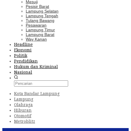
Mesuji
Pesisir Barat
Lampung Selatan
Lampung Tengah
Tulang Bawang
Pesawaran
Lampung Timur
Lampung Barat
Way Kanan
Headline
Ekonomi
Politik
Pendidikan
Hukum dan Kriminal
Nasional
Kota Bandar Lampung
Lampung
Olahraga
Hiburan
Otomotif
Metroblitz
Konten Spesial