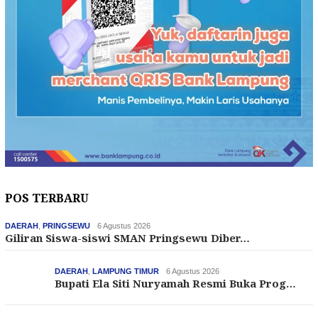
POS TERBARU
DAERAH
,
PRINGSEWU
6 Agustus 2026
Giliran Siswa-siswi SMAN Pringsewu Diber…
DAERAH
,
LAMPUNG TIMUR
6 Agustus 2026
Bupati Ela Siti Nuryamah Resmi Buka Prog…