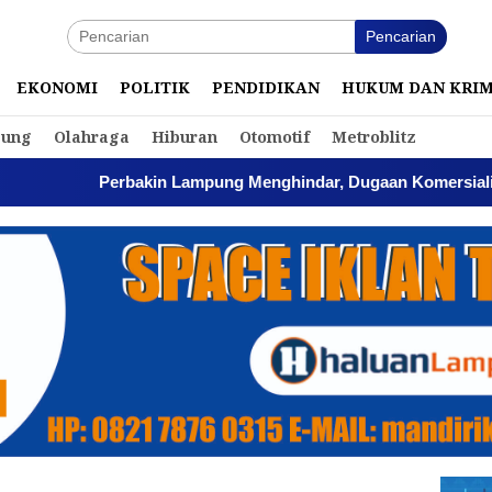
Pencarian
EKONOMI
POLITIK
PENDIDIKAN
HUKUM DAN KRI
ung
Olahraga
Hiburan
Otomotif
Metroblitz
Perbakin Lampung Menghindar, Dugaan Komersialisasi As