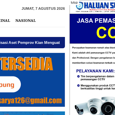
tutup
JUMAT, 7 AGUSTUS 2026
MINAL
NASIONAL
et Pemprov Kian Menguat
AWPI Serukan Perdamaian dan