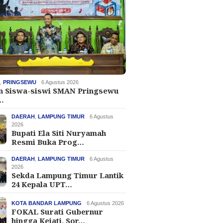
H
,
PRINGSEWU
6 Agustus 2026
an Siswa-siswi SMAN Pringsewu
…
DAERAH
,
LAMPUNG TIMUR
6 Agustus
2026
Bupati Ela Siti Nuryamah
Resmi Buka Prog…
DAERAH
,
LAMPUNG TIMUR
6 Agustus
2026
Sekda Lampung Timur Lantik
24 Kepala UPT…
KOTA BANDAR LAMPUNG
6 Agustus 2026
FOKAL Surati Gubernur
hingga Kejati, Sor…