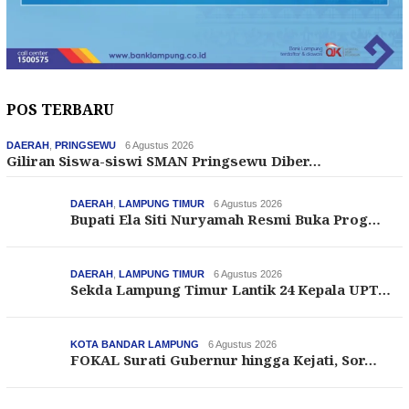
POS TERBARU
DAERAH
,
PRINGSEWU
6 Agustus 2026
Giliran Siswa-siswi SMAN Pringsewu Diber…
DAERAH
,
LAMPUNG TIMUR
6 Agustus 2026
Bupati Ela Siti Nuryamah Resmi Buka Prog…
DAERAH
,
LAMPUNG TIMUR
6 Agustus 2026
Sekda Lampung Timur Lantik 24 Kepala UPT…
KOTA BANDAR LAMPUNG
6 Agustus 2026
FOKAL Surati Gubernur hingga Kejati, Sor…