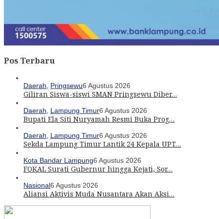
Pos Terbaru
Daerah
,
Pringsewu
6 Agustus 2026
Giliran Siswa-siswi SMAN Pringsewu Diber…
Daerah
,
Lampung Timur
6 Agustus 2026
Bupati Ela Siti Nuryamah Resmi Buka Prog…
Daerah
,
Lampung Timur
6 Agustus 2026
Sekda Lampung Timur Lantik 24 Kepala UPT…
Kota Bandar Lampung
6 Agustus 2026
FOKAL Surati Gubernur hingga Kejati, Sor…
Nasional
6 Agustus 2026
Aliansi Aktivis Muda Nusantara Akan Aksi…