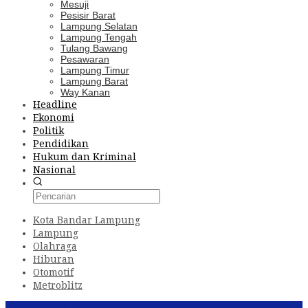
Mesuji
Pesisir Barat
Lampung Selatan
Lampung Tengah
Tulang Bawang
Pesawaran
Lampung Timur
Lampung Barat
Way Kanan
Headline
Ekonomi
Politik
Pendidikan
Hukum dan Kriminal
Nasional
Kota Bandar Lampung
Lampung
Olahraga
Hiburan
Otomotif
Metroblitz
Konten Spesial