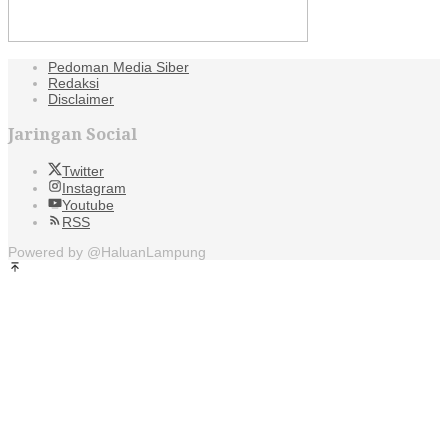
Pedoman Media Siber
Redaksi
Disclaimer
Jaringan Social
Twitter
Instagram
Youtube
RSS
Powered by @HaluanLampung