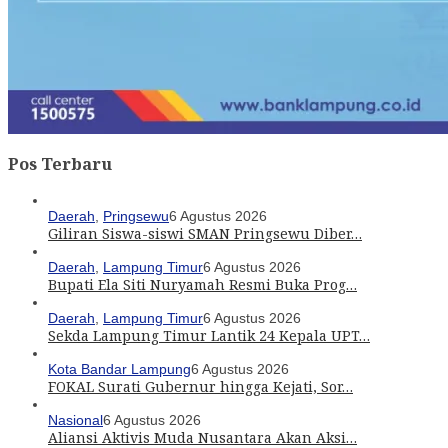
Pos Terbaru
Daerah
,
Pringsewu
6 Agustus 2026
Giliran Siswa-siswi SMAN Pringsewu Diber…
Daerah
,
Lampung Timur
6 Agustus 2026
Bupati Ela Siti Nuryamah Resmi Buka Prog…
Daerah
,
Lampung Timur
6 Agustus 2026
Sekda Lampung Timur Lantik 24 Kepala UPT…
Kota Bandar Lampung
6 Agustus 2026
FOKAL Surati Gubernur hingga Kejati, Sor…
Nasional
6 Agustus 2026
Aliansi Aktivis Muda Nusantara Akan Aksi…