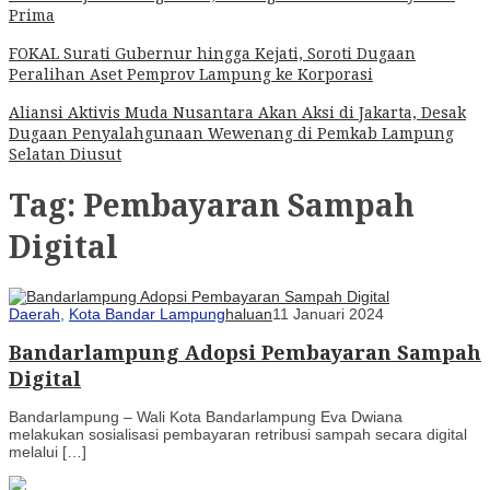
Prima
FOKAL Surati Gubernur hingga Kejati, Soroti Dugaan
Peralihan Aset Pemprov Lampung ke Korporasi
Aliansi Aktivis Muda Nusantara Akan Aksi di Jakarta, Desak
Dugaan Penyalahgunaan Wewenang di Pemkab Lampung
Selatan Diusut
Tag:
Pembayaran Sampah
Digital
Daerah
,
Kota Bandar Lampung
haluan
11 Januari 2024
Bandarlampung Adopsi Pembayaran Sampah
Digital
Bandarlampung – Wali Kota Bandarlampung Eva Dwiana
melakukan sosialisasi pembayaran retribusi sampah secara digital
melalui […]