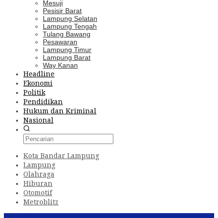
Mesuji
Pesisir Barat
Lampung Selatan
Lampung Tengah
Tulang Bawang
Pesawaran
Lampung Timur
Lampung Barat
Way Kanan
Headline
Ekonomi
Politik
Pendidikan
Hukum dan Kriminal
Nasional
Kota Bandar Lampung
Lampung
Olahraga
Hiburan
Otomotif
Metroblitz
Konten Spesial