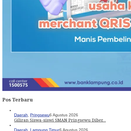
Pos Terbaru
Daerah
,
Pringsewu
6 Agustus 2026
Giliran Siswa-siswi SMAN Pringsewu Diber…
Daerah
,
Lampung Timur
6 Agustus 2026