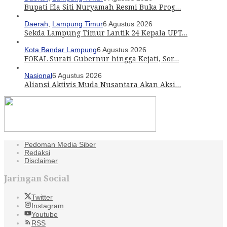
Bupati Ela Siti Nuryamah Resmi Buka Prog…
Daerah
,
Lampung Timur
6 Agustus 2026
Sekda Lampung Timur Lantik 24 Kepala UPT…
Kota Bandar Lampung
6 Agustus 2026
FOKAL Surati Gubernur hingga Kejati, Sor…
Nasional
6 Agustus 2026
Aliansi Aktivis Muda Nusantara Akan Aksi…
Pedoman Media Siber
Redaksi
Disclaimer
Jaringan Social
Twitter
Instagram
Youtube
RSS