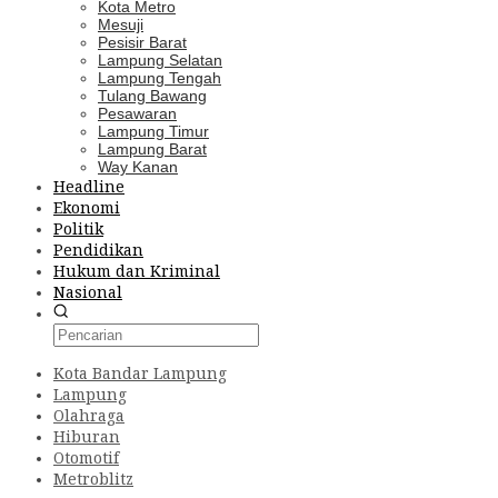
Kota Metro
Mesuji
Pesisir Barat
Lampung Selatan
Lampung Tengah
Tulang Bawang
Pesawaran
Lampung Timur
Lampung Barat
Way Kanan
Headline
Ekonomi
Politik
Pendidikan
Hukum dan Kriminal
Nasional
Kota Bandar Lampung
Lampung
Olahraga
Hiburan
Otomotif
Metroblitz