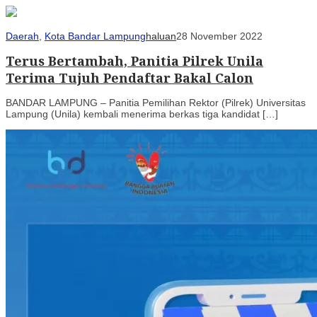
Daerah
,
Kota Bandar Lampung
haluan
28 November 2022
Terus Bertambah, Panitia Pilrek Unila
Terima Tujuh Pendaftar Bakal Calon
BANDAR LAMPUNG – Panitia Pemilihan Rektor (Pilrek) Universitas
Lampung (Unila) kembali menerima berkas tiga kandidat […]