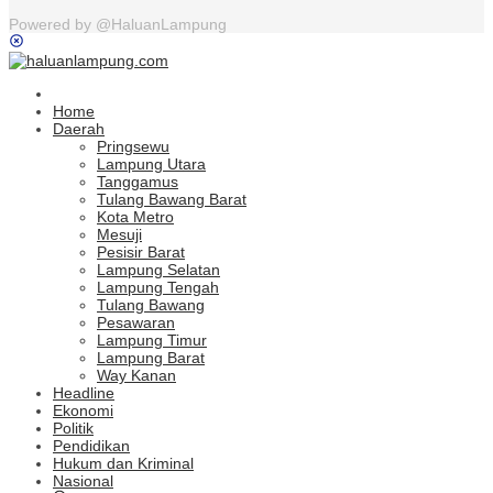
Powered by @HaluanLampung
Home
Daerah
Pringsewu
Lampung Utara
Tanggamus
Tulang Bawang Barat
Kota Metro
Mesuji
Pesisir Barat
Lampung Selatan
Lampung Tengah
Tulang Bawang
Pesawaran
Lampung Timur
Lampung Barat
Way Kanan
Headline
Ekonomi
Politik
Pendidikan
Hukum dan Kriminal
Nasional