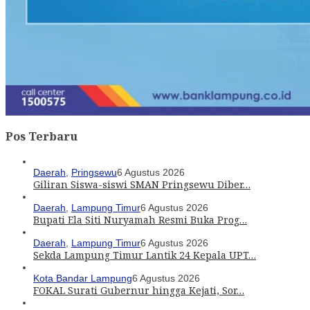
Pos Terbaru
Daerah
,
Pringsewu
6 Agustus 2026
Giliran Siswa-siswi SMAN Pringsewu Diber…
Daerah
,
Lampung Timur
6 Agustus 2026
Bupati Ela Siti Nuryamah Resmi Buka Prog…
Daerah
,
Lampung Timur
6 Agustus 2026
Sekda Lampung Timur Lantik 24 Kepala UPT…
Kota Bandar Lampung
6 Agustus 2026
FOKAL Surati Gubernur hingga Kejati, Sor…