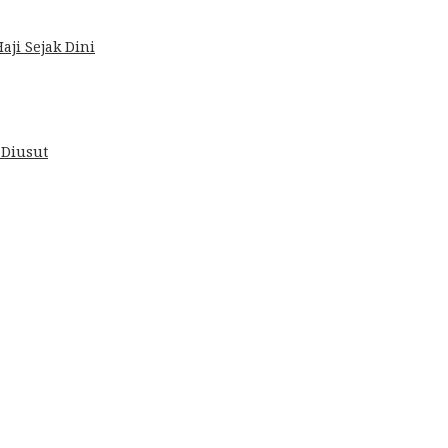
ji Sejak Dini
 Diusut