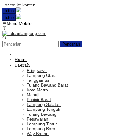
Loncat ke konten
tutup
tutup
Menu Mobile
Pencarian
Home
Daerah
Pringsewu
Lampung Utara
Tanggamus
Tulang Bawang Barat
Kota Metro
Mesuji
Pesisir Barat
Lampung Selatan
Lampung Tengah
Tulang Bawang
Pesawaran
Lampung Timur
Lampung Barat
Way Kanan