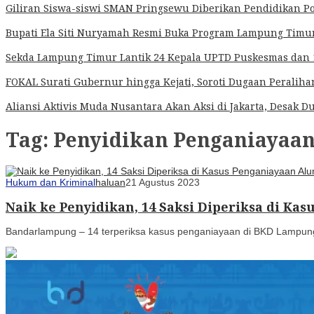
Giliran Siswa-siswi SMAN Pringsewu Diberikan Pendidikan Po
Bupati Ela Siti Nuryamah Resmi Buka Program Lampung Timur 
Sekda Lampung Timur Lantik 24 Kepala UPTD Puskesmas dan 1
FOKAL Surati Gubernur hingga Kejati, Soroti Dugaan Peralih
Aliansi Aktivis Muda Nusantara Akan Aksi di Jakarta, Desa
Tag:
Penyidikan Penganiayaa
Hukum dan Kriminal
haluan
21 Agustus 2023
Naik ke Penyidikan, 14 Saksi Diperiksa di Ka
Bandarlampung – 14 terperiksa kasus penganiayaan di BKD Lampung 