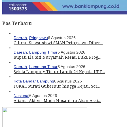
Pos Terbaru
Daerah
,
Pringsewu
6 Agustus 2026
Giliran Siswa-siswi SMAN Pringsewu Diber…
Daerah
,
Lampung Timur
6 Agustus 2026
Bupati Ela Siti Nuryamah Resmi Buka Prog…
Daerah
,
Lampung Timur
6 Agustus 2026
Sekda Lampung Timur Lantik 24 Kepala UPT…
Kota Bandar Lampung
6 Agustus 2026
FOKAL Surati Gubernur hingga Kejati, Sor…
Nasional
6 Agustus 2026
Aliansi Aktivis Muda Nusantara Akan Aksi…