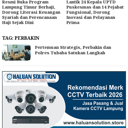
Resmi Buka Program
Lantik 24 Kepala UPTD
Lampung Timur Berhaji,
Puskesmas dan 14 Pejabat
Dorong Literasi Keuangan
Fungsional, Dorong
Syariah dan Perencanaan
Inovasi dan Pelayanan
Haji Sejak Dini
Prima
TAG:
PERBAKIN
Pertemuan Strategis, Perbakin dan
Polres Tubaba Satukan Langkah