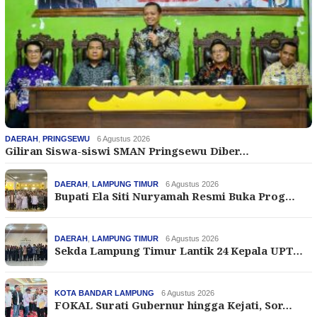
DAERAH
,
PRINGSEWU
6 Agustus 2026
Giliran Siswa-siswi SMAN Pringsewu Diber…
DAERAH
,
LAMPUNG TIMUR
6 Agustus 2026
Bupati Ela Siti Nuryamah Resmi Buka Prog…
DAERAH
,
LAMPUNG TIMUR
6 Agustus 2026
Sekda Lampung Timur Lantik 24 Kepala UPT…
KOTA BANDAR LAMPUNG
6 Agustus 2026
FOKAL Surati Gubernur hingga Kejati, Sor…