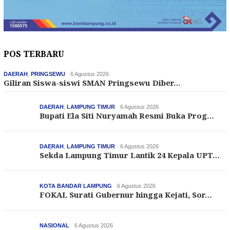
POS TERBARU
DAERAH
,
PRINGSEWU
6 Agustus 2026
Giliran Siswa-siswi SMAN Pringsewu Diber…
DAERAH
,
LAMPUNG TIMUR
6 Agustus 2026
Bupati Ela Siti Nuryamah Resmi Buka Prog…
DAERAH
,
LAMPUNG TIMUR
6 Agustus 2026
Sekda Lampung Timur Lantik 24 Kepala UPT…
KOTA BANDAR LAMPUNG
6 Agustus 2026
FOKAL Surati Gubernur hingga Kejati, Sor…
NASIONAL
6 Agustus 2026