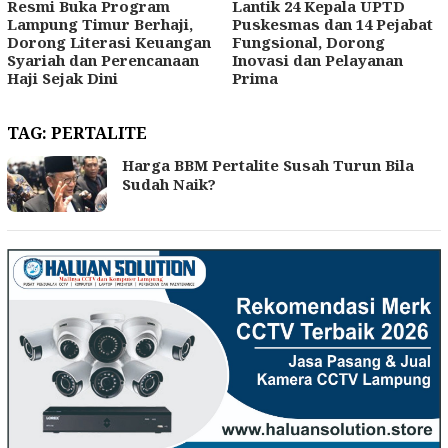
Resmi Buka Program
Lantik 24 Kepala UPTD
Lampung Timur Berhaji,
Puskesmas dan 14 Pejabat
Dorong Literasi Keuangan
Fungsional, Dorong
Syariah dan Perencanaan
Inovasi dan Pelayanan
Haji Sejak Dini
Prima
TAG:
PERTALITE
Harga BBM Pertalite Susah Turun Bila
Sudah Naik?