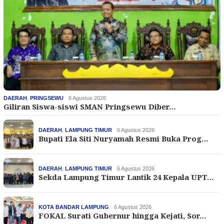
DAERAH
,
PRINGSEWU
6 Agustus 2026
Giliran Siswa-siswi SMAN Pringsewu Diber…
DAERAH
,
LAMPUNG TIMUR
6 Agustus 2026
Bupati Ela Siti Nuryamah Resmi Buka Prog…
DAERAH
,
LAMPUNG TIMUR
6 Agustus 2026
Sekda Lampung Timur Lantik 24 Kepala UPT…
KOTA BANDAR LAMPUNG
6 Agustus 2026
FOKAL Surati Gubernur hingga Kejati, Sor…