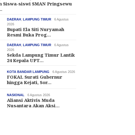
an Siswa-siswi SMAN Pringsewu
…
DAERAH
,
LAMPUNG TIMUR
6 Agustus
2026
Bupati Ela Siti Nuryamah
Resmi Buka Prog…
DAERAH
,
LAMPUNG TIMUR
6 Agustus
2026
Sekda Lampung Timur Lantik
24 Kepala UPT…
KOTA BANDAR LAMPUNG
6 Agustus 2026
FOKAL Surati Gubernur
hingga Kejati, Sor…
NASIONAL
6 Agustus 2026
Aliansi Aktivis Muda
Nusantara Akan Aksi…