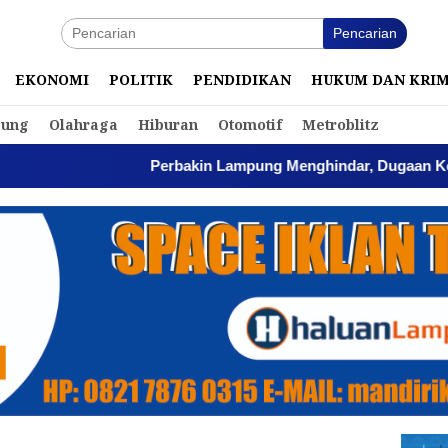
Pencarian
EKONOMI
POLITIK
PENDIDIKAN
HUKUM DAN KRI
ung
Olahraga
Hiburan
Otomotif
Metroblitz
Perbakin Lampung Menghindar, Dugaan Komersia