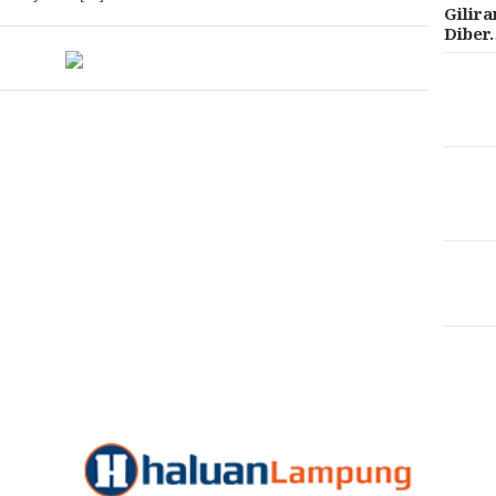
Gilir
Diber