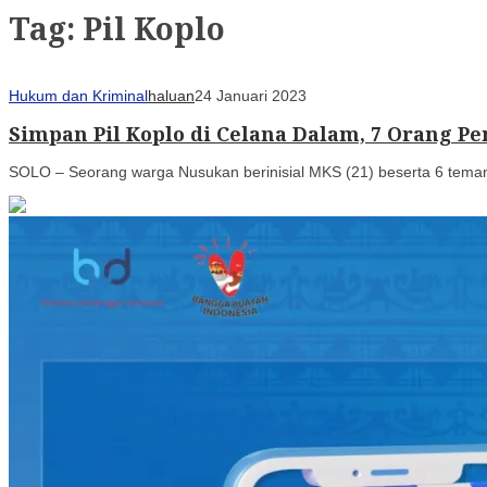
Tag:
Pil Koplo
Hukum dan Kriminal
haluan
24 Januari 2023
Simpan Pil Koplo di Celana Dalam, 7 Orang 
SOLO – Seorang warga Nusukan berinisial MKS (21) beserta 6 temann