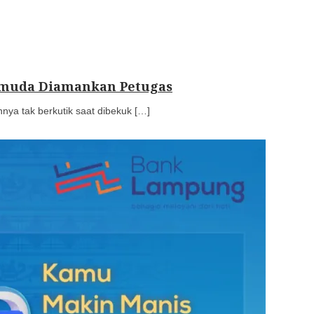
Pemuda Diamankan Petugas
ya tak berkutik saat dibekuk […]