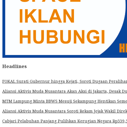
Headlines
FOKAL Surati Gubernur hingga Kejati, Soroti Dugaan Peralih
Aliansi Aktivis Muda Nusantara Akan Aksi di Jakarta, Desa
MTM Lampung Minta BBWS Mesuji Sekampung Hentikan Sementa
Aliansi Aktivis Muda Nusantara Soroti Rekam Jejak Wakil D
Cabjari Pelabuhan Panjang Pulihkan Kerugian Negara Rp339,