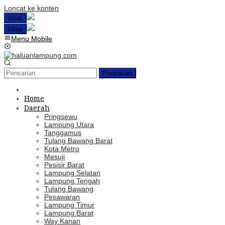
Loncat ke konten
tutup
tutup
Menu Mobile
Pencarian
Home
Daerah
Pringsewu
Lampung Utara
Tanggamus
Tulang Bawang Barat
Kota Metro
Mesuji
Pesisir Barat
Lampung Selatan
Lampung Tengah
Tulang Bawang
Pesawaran
Lampung Timur
Lampung Barat
Way Kanan