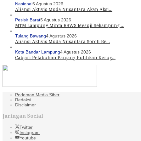
Nasional
6 Agustus 2026
Aliansi Aktivis Muda Nusantara Akan Aksi…
Pesisir Barat
5 Agustus 2026
MTM Lampung Minta BBWS Mesuji Sekampung …
Tulang Bawang
4 Agustus 2026
Aliansi Aktivis Muda Nusantara Soroti Re…
Kota Bandar Lampung
4 Agustus 2026
Cabjari Pelabuhan Panjang Pulihkan Kerug…
Pedoman Media Siber
Redaksi
Disclaimer
Jaringan Social
Twitter
Instagram
Youtube