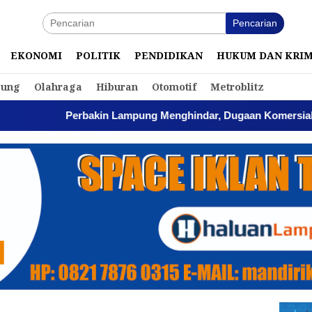
Pencarian
EKONOMI
POLITIK
PENDIDIKAN
HUKUM DAN KRI
ung
Olahraga
Hiburan
Otomotif
Metroblitz
Perbakin Lampung Menghindar, Dugaan Komersialisasi Ase