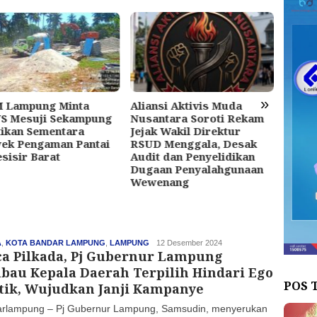
»
 Lampung Minta
Aliansi Aktivis Muda
Cabja
S Mesuji Sekampung
Nusantara Soroti Rekam
Pulih
ikan Sementara
Jejak Wakil Direktur
Rp339
ek Pengaman Pantai
RSUD Menggala, Desak
Penyi
esisir Barat
Audit dan Penyelidikan
Korup
Dugaan Penyalahgunaan
Teluk
Wewenang
A
,
KOTA BANDAR LAMPUNG
,
LAMPUNG
haluan
12 Desember 2024
ca Pilkada, Pj Gubernur Lampung
bau Kepala Daerah Terpilih Hindari Ego
POS 
itik, Wujudkan Janji Kampanye
rlampung – Pj Gubernur Lampung, Samsudin, menyerukan