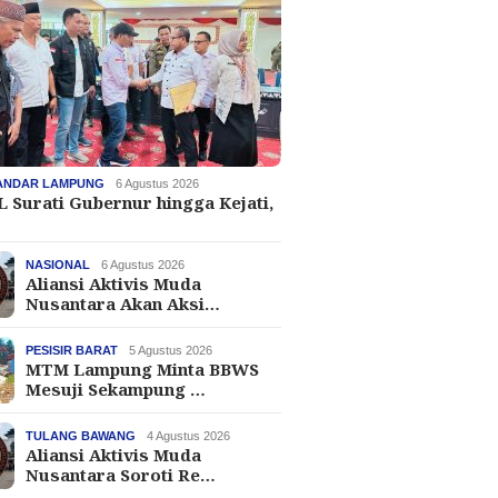
ANDAR LAMPUNG
6 Agustus 2026
 Surati Gubernur hingga Kejati,
NASIONAL
6 Agustus 2026
Aliansi Aktivis Muda
Nusantara Akan Aksi…
PESISIR BARAT
5 Agustus 2026
MTM Lampung Minta BBWS
Mesuji Sekampung …
TULANG BAWANG
4 Agustus 2026
Aliansi Aktivis Muda
Nusantara Soroti Re…