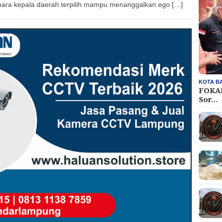
para kepala daerah terpilih mampu menanggalkan ego […]
KOTA B
FOKAL
Sor…