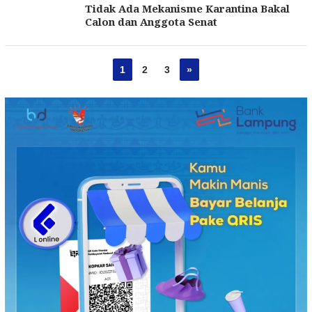
Tidak Ada Mekanisme Karantina Bakal
Calon dan Anggota Senat
1
2
3
»