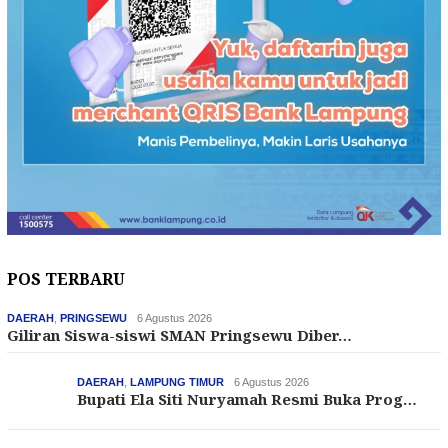
POS TERBARU
DAERAH
,
PRINGSEWU
6 Agustus 2026
Giliran Siswa-siswi SMAN Pringsewu Diber…
DAERAH
,
LAMPUNG TIMUR
6 Agustus 2026
Bupati Ela Siti Nuryamah Resmi Buka Prog…