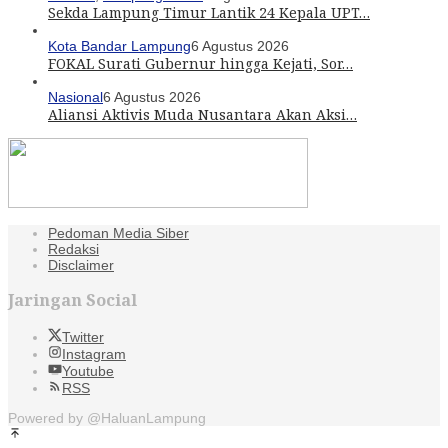
Sekda Lampung Timur Lantik 24 Kepala UPT…
Kota Bandar Lampung
6 Agustus 2026
FOKAL Surati Gubernur hingga Kejati, Sor…
Nasional
6 Agustus 2026
Aliansi Aktivis Muda Nusantara Akan Aksi…
Pedoman Media Siber
Redaksi
Disclaimer
Jaringan Social
Twitter
Instagram
Youtube
RSS
Powered by @HaluanLampung