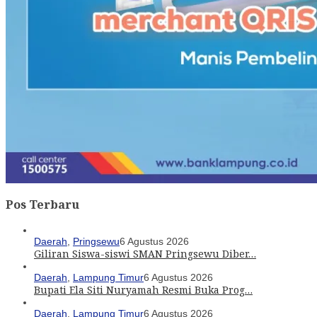
Pos Terbaru
Daerah
,
Pringsewu
6 Agustus 2026
Giliran Siswa-siswi SMAN Pringsewu Diber…
Daerah
,
Lampung Timur
6 Agustus 2026
Bupati Ela Siti Nuryamah Resmi Buka Prog…
Daerah
,
Lampung Timur
6 Agustus 2026