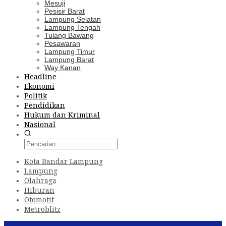
Mesuji
Pesisir Barat
Lampung Selatan
Lampung Tengah
Tulang Bawang
Pesawaran
Lampung Timur
Lampung Barat
Way Kanan
Headline
Ekonomi
Politik
Pendidikan
Hukum dan Kriminal
Nasional
Kota Bandar Lampung
Lampung
Olahraga
Hiburan
Otomotif
Metroblitz
Konten Spesial