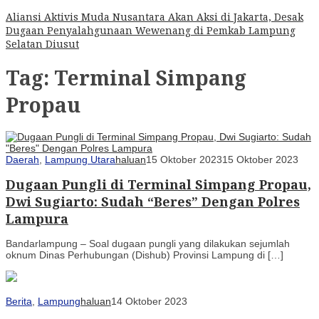
Aliansi Aktivis Muda Nusantara Akan Aksi di Jakarta, Desak
Dugaan Penyalahgunaan Wewenang di Pemkab Lampung
Selatan Diusut
Tag:
Terminal Simpang
Propau
Daerah
,
Lampung Utara
haluan
15 Oktober 2023
15 Oktober 2023
Dugaan Pungli di Terminal Simpang Propau,
Dwi Sugiarto: Sudah “Beres” Dengan Polres
Lampura
Bandarlampung – Soal dugaan pungli yang dilakukan sejumlah
oknum Dinas Perhubungan (Dishub) Provinsi Lampung di […]
Berita
,
Lampung
haluan
14 Oktober 2023