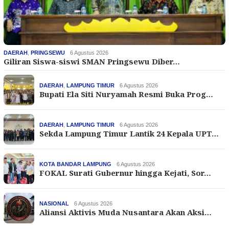
DAERAH
,
PRINGSEWU
6 Agustus 2026
Giliran Siswa-siswi SMAN Pringsewu Diber…
DAERAH
,
LAMPUNG TIMUR
6 Agustus 2026
Bupati Ela Siti Nuryamah Resmi Buka Prog…
DAERAH
,
LAMPUNG TIMUR
6 Agustus 2026
Sekda Lampung Timur Lantik 24 Kepala UPT…
KOTA BANDAR LAMPUNG
6 Agustus 2026
FOKAL Surati Gubernur hingga Kejati, Sor…
NASIONAL
6 Agustus 2026
Aliansi Aktivis Muda Nusantara Akan Aksi…