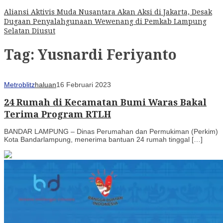
Aliansi Aktivis Muda Nusantara Akan Aksi di Jakarta, Desak
Dugaan Penyalahgunaan Wewenang di Pemkab Lampung
Selatan Diusut
Tag:
Yusnardi Feriyanto
Metroblitz
haluan
16 Februari 2023
24 Rumah di Kecamatan Bumi Waras Bakal
Terima Program RTLH
BANDAR LAMPUNG – Dinas Perumahan dan Permukiman (Perkim)
Kota Bandarlampung, menerima bantuan 24 rumah tinggal […]