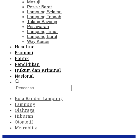
Mesuji
Pesisir Barat
Lampung Selatan
Lampung Tengah
Tulang Bawang
Pesawaran
Lampung Timur
Lampung Barat
Way Kanan
Headline
Ekonomi
Politik
Pendidikan
Hukum dan Kriminal
Nasional
Kota Bandar Lampung
Lampung
Olahraga
Hiburan
Otomotif
Metroblitz
Konten Spesial