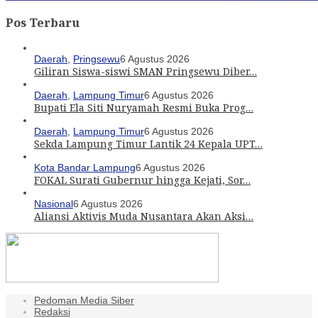
Pos Terbaru
Daerah
,
Pringsewu
6 Agustus 2026
Giliran Siswa-siswi SMAN Pringsewu Diber…
Daerah
,
Lampung Timur
6 Agustus 2026
Bupati Ela Siti Nuryamah Resmi Buka Prog…
Daerah
,
Lampung Timur
6 Agustus 2026
Sekda Lampung Timur Lantik 24 Kepala UPT…
Kota Bandar Lampung
6 Agustus 2026
FOKAL Surati Gubernur hingga Kejati, Sor…
Nasional
6 Agustus 2026
Aliansi Aktivis Muda Nusantara Akan Aksi…
Pedoman Media Siber
Redaksi