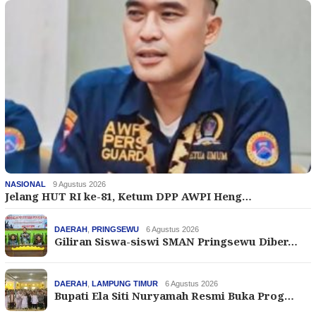
NASIONAL
9 Agustus 2026
Jelang HUT RI ke-81, Ketum DPP AWPI Heng…
DAERAH
,
PRINGSEWU
6 Agustus 2026
Giliran Siswa-siswi SMAN Pringsewu Diber…
DAERAH
,
LAMPUNG TIMUR
6 Agustus 2026
Bupati Ela Siti Nuryamah Resmi Buka Prog…