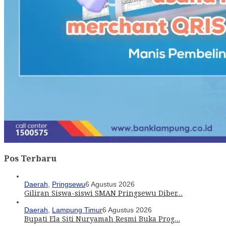
Pos Terbaru
Daerah
,
Pringsewu
6 Agustus 2026
Giliran Siswa-siswi SMAN Pringsewu Diber…
Daerah
,
Lampung Timur
6 Agustus 2026
Bupati Ela Siti Nuryamah Resmi Buka Prog…