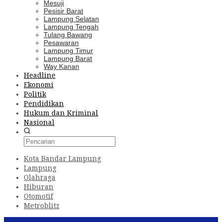
Mesuji
Pesisir Barat
Lampung Selatan
Lampung Tengah
Tulang Bawang
Pesawaran
Lampung Timur
Lampung Barat
Way Kanan
Headline
Ekonomi
Politik
Pendidikan
Hukum dan Kriminal
Nasional
Kota Bandar Lampung
Lampung
Olahraga
Hiburan
Otomotif
Metroblitz
Konten Spesial