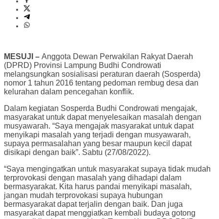
MESUJI –
Anggota Dewan Perwakilan Rakyat Daerah
(DPRD) Provinsi Lampung Budhi Condrowati
melangsungkan sosialisasi peraturan daerah (Sosperda)
nomor 1 tahun 2016 tentang pedoman rembug desa dan
kelurahan dalam pencegahan konflik.
Dalam kegiatan Sosperda Budhi Condrowati mengajak,
masyarakat untuk dapat menyelesaikan masalah dengan
musyawarah. “Saya mengajak masyarakat untuk dapat
menyikapi masalah yang terjadi dengan musyawarah,
supaya permasalahan yang besar maupun kecil dapat
disikapi dengan baik”. Sabtu (27/08/2022).
“Saya mengingatkan untuk masyarakat supaya tidak mudah
terprovokasi dengan masalah yang dihadapi dalam
bermasyarakat. Kita harus pandai menyikapi masalah,
jangan mudah terprovokasi supaya hubungan
bermasyarakat dapat terjalin dengan baik. Dan juga
masyarakat dapat menggiatkan kembali budaya gotong