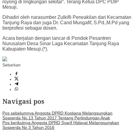
royong di lingkungan sekitar”. Terang Ketua DPC PDIP
Mesuji.
Dihadiri oleh narasumber Zulkifli Perwakilan dari Kecamatan
Tanjung Raya dan juga Dr. Cand Mungafif, S.Pd.,M.Pd yang
berprofesi sebagai dosen.
Acara berjalan dengan lancar di Pondok Pesantren
Nurusalam Desa Sinar Laga Kecamatan Tanjung Raya
Kabupaten Mesuji.(*).
Sebarkan
Navigasi pos
Pos sebelumnya
Anggota DPRD Kostiana Melangsungkan
Sosperda No.13 Tahun 2017 Tentang Perlindungan Anak
Pos berikutnya
Anggota DPRD Syarif Hidayat Melangsungkan
Sosperda No 3 Tahun 2016