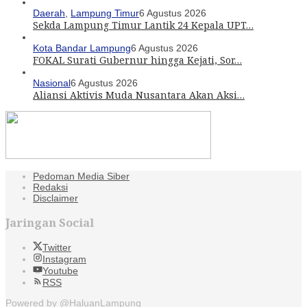
Daerah
,
Lampung Timur
6 Agustus 2026
Sekda Lampung Timur Lantik 24 Kepala UPT…
Kota Bandar Lampung
6 Agustus 2026
FOKAL Surati Gubernur hingga Kejati, Sor…
Nasional
6 Agustus 2026
Aliansi Aktivis Muda Nusantara Akan Aksi…
Pedoman Media Siber
Redaksi
Disclaimer
Jaringan Social
Twitter
Instagram
Youtube
RSS
Powered by @HaluanLampung