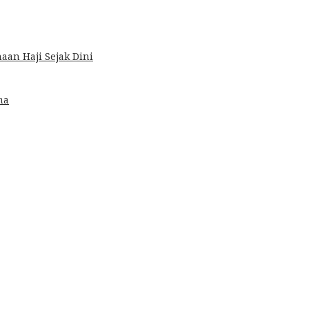
an Haji Sejak Dini
ma