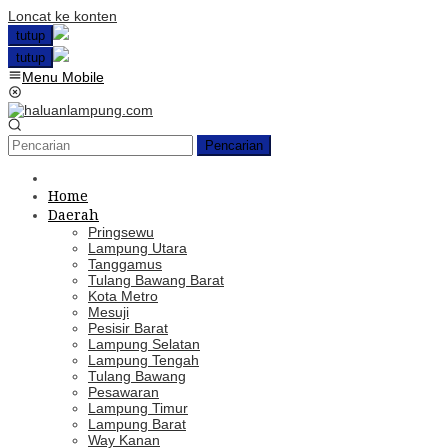
Loncat ke konten
tutup
tutup
Menu Mobile
Pencarian
Home
Daerah
Pringsewu
Lampung Utara
Tanggamus
Tulang Bawang Barat
Kota Metro
Mesuji
Pesisir Barat
Lampung Selatan
Lampung Tengah
Tulang Bawang
Pesawaran
Lampung Timur
Lampung Barat
Way Kanan