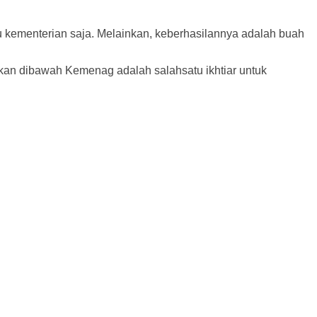
u kementerian saja. Melainkan, keberhasilannya adalah buah
kan dibawah Kemenag adalah salahsatu ikhtiar untuk