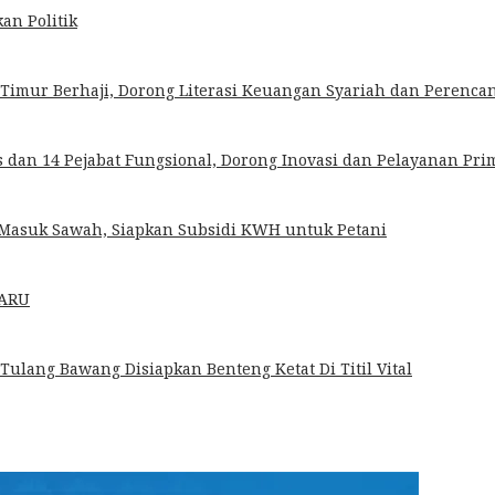
an Politik
imur Berhaji, Dorong Literasi Keuangan Syariah dan Perencana
dan 14 Pejabat Fungsional, Dorong Inovasi dan Pelayanan Pri
k Masuk Sawah, Siapkan Subsidi KWH untuk Petani
HARU
 Tulang Bawang Disiapkan Benteng Ketat Di Titil Vital