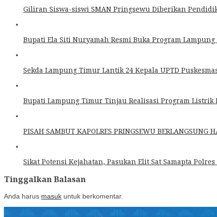
Giliran Siswa-siswi SMAN Pringsewu Diberikan Pendidik
Bupati Ela Siti Nuryamah Resmi Buka Program Lampung T
Sekda Lampung Timur Lantik 24 Kepala UPTD Puskesmas 
Bupati Lampung Timur Tinjau Realisasi Program Listri
PISAH SAMBUT KAPOLRES PRINGSEWU BERLANGSUNG 
Sikat Potensi Kejahatan, Pasukan Elit Sat Samapta Polres
Tinggalkan Balasan
Anda harus
masuk
untuk berkomentar.