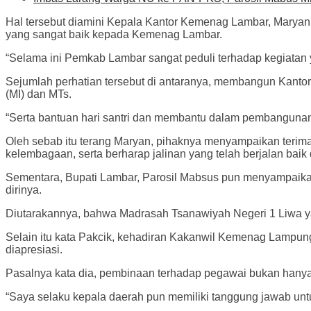
Hal tersebut diamini Kepala Kantor Kemenag Lambar, Marya
yang sangat baik kepada Kemenag Lambar.
“Selama ini Pemkab Lambar sangat peduli terhadap kegiatan
Sejumlah perhatian tersebut di antaranya, membangun Kant
(MI) dan MTs.
“Serta bantuan hari santri dan membantu dalam pembangunan
Oleh sebab itu terang Maryan, pihaknya menyampaikan terim
kelembagaan, serta berharap jalinan yang telah berjalan baik 
Sementara, Bupati Lambar, Parosil Mabsus pun menyampaik
dirinya.
Diutarakannya, bahwa Madrasah Tsanawiyah Negeri 1 Liwa yan
Selain itu kata Pakcik, kehadiran Kakanwil Kemenag Lampun
diapresiasi.
Pasalnya kata dia, pembinaan terhadap pegawai bukan hany
“Saya selaku kepala daerah pun memiliki tanggung jawab un