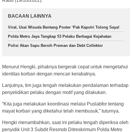
Rabu (19/10/2022).
BACAAN LAINNYA
Viral, Usai Wisuda Bentang Poster ‘Pak Kapolri Tolong Saya!
Polda Metro Jaya Tangkap 53 Pelaku Berbagai Kejahatan
Polisi Akan Sapu Bersih Preman dan Debt Collektor
Menurut Hengki, pihaknya bergerak cepat untuk mengetahui
identitas korban dengan mencari kerabatnya.
Lanjutnya, tim juga tengah melakukan pendalaman terhadap
penyelidikan pelaku dengan motif yang dilakukan.
“Kita juga melakukan koordinasi melalui Puslabfor tentang
mayat korban yang diketahui telah membusuk,” tuturnya.
Hengki menambahkan, saat ini pelaku tengah diperiksa oleh
penyidik Unit 3 Subdit Resmob Ditreskrimum Polda Metro