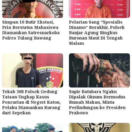
Simpan 10 Butir Ekstasi,
Pelarian Sang “Spesialis
Pria Berstatus Mahasiswa
Dinamo” Berakhir, Polsek
Diamankan Satresnarkoba
Banjar Agung Ringkus
Polres Tulang Bawang
Buronan Maut Di Tengah
Malam
Tekab 308 Polsek Gedong
Supir Batubara Ngaku
Tataan Ungkap Kasus
Dipalak Oknum Bermodus
Pencurian di Negeri Katon,
Rumah Makan, Minta
Pelaku Diamankan Kurang
Perlindungan ke Presiden
dari Sepekan
Prabowo