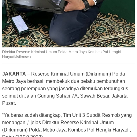
Direktur Reserse Kriminal Umum Polda Metro Jaya Kombes Pol Hengki
Haryadi/Istimewa
JAKARTA
– Reserse Kriminal Umum (Dirkrimum) Polda
Metro Jaya berhasil membekuk dua pelaku pembunuhan
seorang perempuan yang jasadnya ditemukan terbungkus
selimut di Jalan Gunung Sahari 7A, Sawah Besar, Jakarta
Pusat.
“Ya benar sudah ditangkap, Tim Unit 3 Subdit Resmob yang
menangani,” jelas Direktur Reserse Kriminal Umum
(Dirkrimum) Polda Metro Jaya Kombes Pol Hengki Haryadi,