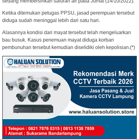
sedang membersihkan saluran air pada Jumat (14/10/2022).
Ketika ditemukan petugas PPSU, jasad perempuan tersebut
diduga sudah meninggal lebih dari satu hari.
Alasannya kondisi dari mayat tersebut telah mengeluarkan
bau busuk. Kasus penemuan mayat diduga korban
pembunuhan tersebut kemudian diselidiki oleh kepolisian.(*)