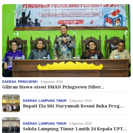
DAERAH
,
PRINGSEWU
6 Agustus 2026
Giliran Siswa-siswi SMAN Pringsewu Diber…
DAERAH
,
LAMPUNG TIMUR
6 Agustus 2026
Bupati Ela Siti Nuryamah Resmi Buka Prog…
DAERAH
,
LAMPUNG TIMUR
6 Agustus 2026
Sekda Lampung Timur Lantik 24 Kepala UPT…