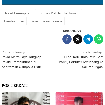
Jasad Perempuan
Kombes Pol Hengki Haryadi
Pembunuhan
Sawah Besar Jakarta
SEBARKAN
Navigasi
Pos sebelumnya
Pos berikutnya
Polda Metro Jaya Tangkap
Lupa Tarik Tuas Rem Saat
pos
Pelaku Pembunuhan di
Parkir, Fortuner Nyelonong ke
Apartemen Cempaka Putih
Saluran Irigasi
POS TERKAIT