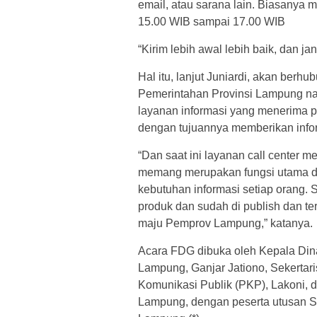
email, atau sarana lain. Biasanya 
15.00 WIB sampai 17.00 WIB
“Kirim lebih awal lebih baik, dan j
Hal itu, lanjut Juniardi, akan berh
Pemerintahan Provinsi Lampung nant
layanan informasi yang menerima pa
dengan tujuannya memberikan infor
“Dan saat ini layanan call center 
memang merupakan fungsi utama da
kebutuhan informasi setiap orang.
produk dan sudah di publish dan te
maju Pemprov Lampung,” katanya.
Acara FDG dibuka oleh Kepala Dinas
Lampung, Ganjar Jationo, Sekerta
Komunikasi Publik (PKP), Lakoni, d
Lampung, dengan peserta utusan Sa