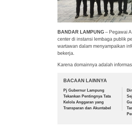
BANDAR LAMPUNG
– Pegawai AS
center di instansi lembaga publik 
wartawan dalam menyampaikan info
bekerja.
Karena domainnya adalah informasi
BACAAN LAINNYA
Pj Gubernur Lampung
Di
Tekankan Pentingnya Tata
Se
Kelola Anggaran yang
Gu
Transparan dan Akuntabel
Ta
Pe