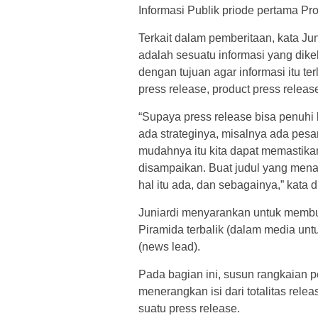
Informasi Publik priode pertama Pro
Terkait dalam pemberitaan, kata Juni
adalah sesuatu informasi yang dikel
dengan tujuan agar informasi itu te
press release, product press release
“Supaya press release bisa penuhi 
ada strateginya, misalnya ada pesan
mudahnya itu kita dapat memastikan
disampaikan. Buat judul yang menari
hal itu ada, dan sebagainya,” kata d
Juniardi menyarankan untuk membu
Piramida terbalik (dalam media untu
(news lead).
Pada bagian ini, susun rangkaian 
menerangkan isi dari totalitas rele
suatu press release.