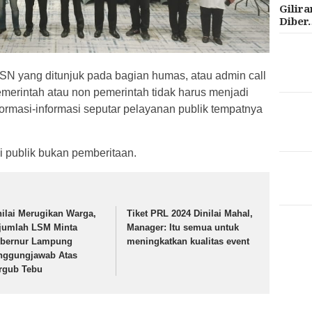
Gilir
Diber
N yang ditunjuk pada bagian humas, atau admin call
pemerintah atau non pemerintah tidak harus menjadi
rmasi-informasi seputar pelayanan publik tempatnya
 publik bukan pemberitaan.
nilai Merugikan Warga,
Tiket PRL 2024 Dinilai Mahal,
jumlah LSM Minta
Manager: Itu semua untuk
bernur Lampung
meningkatkan kualitas event
nggungjawab Atas
rgub Tebu