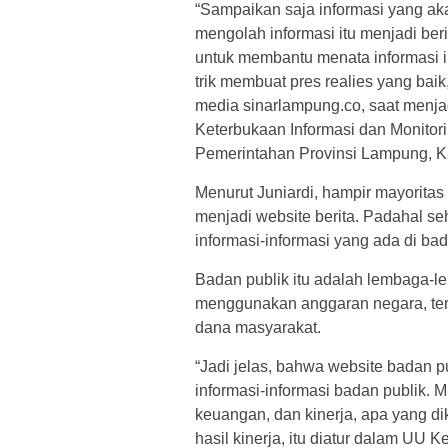
“Sampaikan saja informasi yang aka
mengolah informasi itu menjadi ber
untuk membantu menata informasi in
trik membuat pres realies yang baik,
media sinarlampung.co, saat menj
Keterbukaan Informasi dan Monitor
Pemerintahan Provinsi Lampung, K
Menurut Juniardi, hampir mayoritas
menjadi website berita. Padahal s
informasi-informasi yang ada di bad
Badan publik itu adalah lembaga-l
menggunakan anggaran negara, ter
dana masyarakat.
“Jadi jelas, bahwa website badan p
informasi-informasi badan publik. M
keuangan, dan kinerja, apa yang d
hasil kinerja, itu diatur dalam UU 