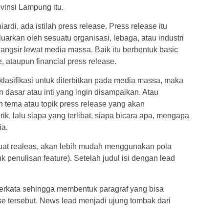
vinsi Lampung itu.
ardi, ada istilah press release. Press release itu
uarkan oleh sesuatu organisasi, lebaga, atau industri
rlangsir lewat media massa. Baik itu berbentuk basic
, ataupun financial press release.
klasifikasi untuk diterbitkan pada media massa, maka
 dasar atau inti yang ingin disampaikan. Atau
 tema atau topik press release yang akan
k, lalu siapa yang terlibat, siapa bicara apa, mengapa
ia.
at realeas, akan lebih mudah menggunakan pola
k penulisan feature). Setelah judul isi dengan lead
perkata sehingga membentuk paragraf yang bisa
ase tersebut. News lead menjadi ujung tombak dari