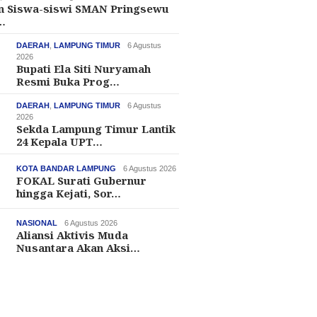
an Siswa-siswi SMAN Pringsewu
…
DAERAH
,
LAMPUNG TIMUR
6 Agustus
2026
Bupati Ela Siti Nuryamah
Resmi Buka Prog…
DAERAH
,
LAMPUNG TIMUR
6 Agustus
2026
Sekda Lampung Timur Lantik
24 Kepala UPT…
KOTA BANDAR LAMPUNG
6 Agustus 2026
FOKAL Surati Gubernur
hingga Kejati, Sor…
NASIONAL
6 Agustus 2026
Aliansi Aktivis Muda
Nusantara Akan Aksi…