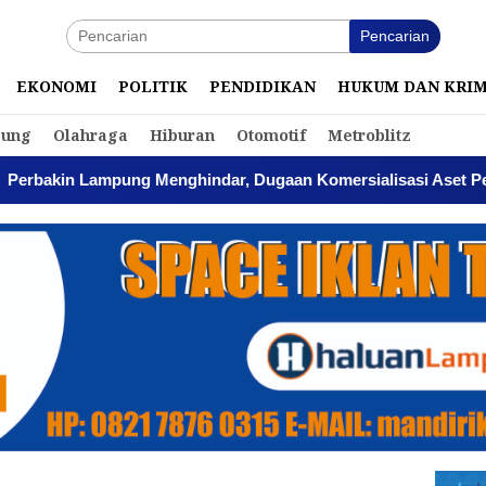
Pencarian
EKONOMI
POLITIK
PENDIDIKAN
HUKUM DAN KRI
ung
Olahraga
Hiburan
Otomotif
Metroblitz
Menghindar, Dugaan Komersialisasi Aset Pemprov Kian Mengu