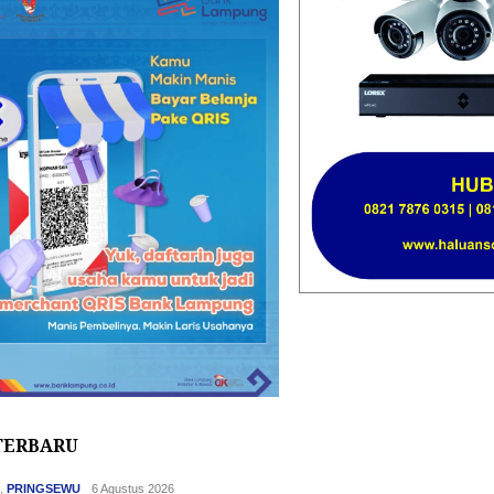
TERBARU
H
,
PRINGSEWU
6 Agustus 2026