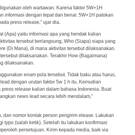
digunakan oleh wartawan. Karena faktor 5W+1H
n informasi dengan tepat dan benar. 5W+1H patokan
a press release,” ujar dia.
at (Apa) yaitu informasi apa yang hendak kalian
tivitas tersebut berlangsung, Who (Siapa) siapa yang
e (Di Mana), di mana aktivitas tersebut dilaksanakan.
tersebut dilaksanakan. Terakhir How (Bagaimana)
ng dilaksanakan.
nggunakan enam pola tersebut. Tidak baku atau harus,
lead dengan urutan faktor 5w 1 h itu. Kemudian
press release kalian dalam bahasa Indonesia. Buat
erangkan news lead secara lebih mendalam,”
o, dan nomor kontak person pengirim elease. Lakukan
typo (salah ketik). Setelah itu lakukan konfirmasi
eroleh persetujuan. Kirim kepada media, baik via