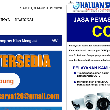
tutup
SABTU, 8 AGUSTUS 2026
MINAL
NASIONAL
at
AWPI Serukan Perdamaian dan Kecam Provokasi di T