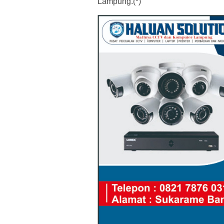
Lampung.(*)