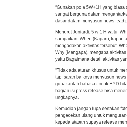
“Gunakan pola 5W+1H yang biasa 
sangat berguna dalam mengantarka
dasar dalam menyusun news lead pad
Menurut Juniardi, 5 w 1 H yaitu, Wh
sampaikan. When (Kapan), kapan ak
mengadakan aktivitas tersebut. Wher
Why (Mengapa), mengapa aktivitas 
yaitu Bagaimana detail aktivitas ya
“Tidak ada aturan khusus untuk me
tapi saran baiknya menyusun news 
gunakanlah bahasa cocok EYD bila 
bagian isi press release bisa men
ungkapnya.
Kemudian jangan lupa sertakan fot
pengecekan ulang untuk mengurangi 
kepada atasan supaya release memp