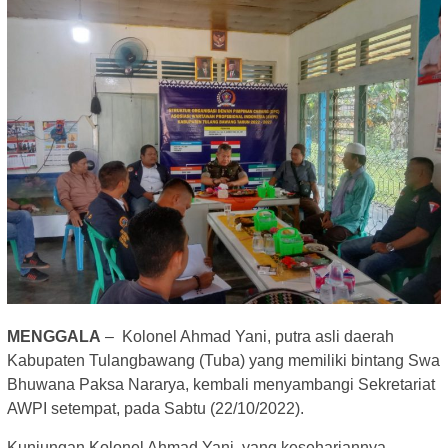
MENGGALA
– Kolonel Ahmad Yani, putra asli daerah
Kabupaten Tulangbawang (Tuba) yang memiliki bintang Swa
Bhuwana Paksa Nararya, kembali menyambangi Sekretariat
AWPI setempat, pada Sabtu (22/10/2022).
Kunjungan Kolonel Ahmad Yani, yang kesehariannya