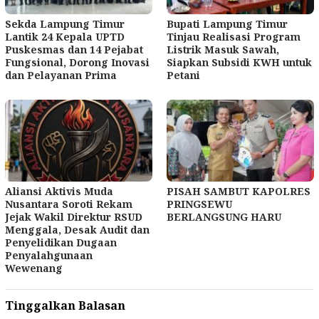
Sekda Lampung Timur
Bupati Lampung Timur
Lantik 24 Kepala UPTD
Tinjau Realisasi Program
Puskesmas dan 14 Pejabat
Listrik Masuk Sawah,
Fungsional, Dorong Inovasi
Siapkan Subsidi KWH untuk
dan Pelayanan Prima
Petani
Aliansi Aktivis Muda
PISAH SAMBUT KAPOLRES
Nusantara Soroti Rekam
PRINGSEWU
Jejak Wakil Direktur RSUD
BERLANGSUNG HARU
Menggala, Desak Audit dan
Penyelidikan Dugaan
Penyalahgunaan
Wewenang
Tinggalkan Balasan