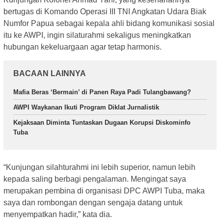
bertugas di Komando Operasi III TNI Angkatan Udara Biak
Numfor Papua sebagai kepala ahli bidang komunikasi sosial
itu ke AWPI, ingin silaturahmi sekaligus meningkatkan
hubungan kekeluargaan agar tetap harmonis.
BACAAN LAINNYA
Mafia Beras ‘Bermain’ di Panen Raya Padi Tulangbawang?
AWPI Waykanan Ikuti Program Diklat Jurnalistik
Kejaksaan Diminta Tuntaskan Dugaan Korupsi Diskominfo
Tuba
“Kunjungan silahturahmi ini lebih superior, namun lebih
kepada saling berbagi pengalaman. Mengingat saya
merupakan pembina di organisasi DPC AWPI Tuba, maka
saya dan rombongan dengan sengaja datang untuk
menyempatkan hadir,” kata dia.