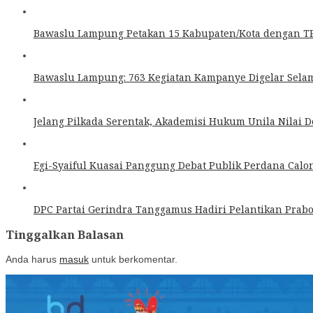
Bawaslu Lampung Petakan 15 Kabupaten/Kota dengan TP
Bawaslu Lampung: 763 Kegiatan Kampanye Digelar Sela
Jelang Pilkada Serentak, Akademisi Hukum Unila Nilai 
Egi-Syaiful Kuasai Panggung Debat Publik Perdana Calo
DPC Partai Gerindra Tanggamus Hadiri Pelantikan Prabo
Tinggalkan Balasan
Anda harus
masuk
untuk berkomentar.