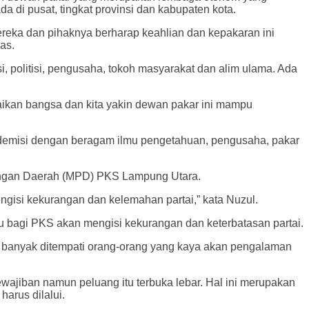
di pusat, tingkat provinsi dan kabupaten kota.
eka dan pihaknya berharap keahlian dan kepakaran ini
as.
si, politisi, pengusaha, tokoh masyarakat dan alim ulama. Ada
baikan bangsa dan kita yakin dewan pakar ini mampu
demisi dengan beragam ilmu pengetahuan, pengusaha, pakar
mbangan Daerah (MPD) PKS Lampung Utara.
gisi kekurangan dan kelemahan partai,” kata Nuzul.
 bagi PKS akan mengisi kekurangan dan keterbatasan partai.
i banyak ditempati orang-orang yang kaya akan pengalaman
wajiban namun peluang itu terbuka lebar. Hal ini merupakan
arus dilalui.