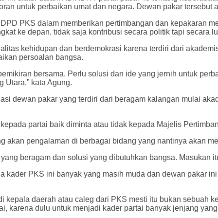
n untuk perbaikan umat dan negara. Dewan pakar tersebut ada 
ke DPD PKS dalam memberikan pertimbangan dan kepakaran mer
 ke depan, tidak saja kontribusi secara politik tapi secara lu
ualitas kehidupan dan berdemokrasi karena terdiri dari akademi
aikan persoalan bangsa.
emikiran bersama. Perlu solusi dan ide yang jernih untuk per
Utara,” kata Agung.
i dewan pakar yang terdiri dari beragam kalangan mulai aka
kepada partai baik diminta atau tidak kepada Majelis Perti
g akan pengalaman di berbagai bidang yang nantinya akan men
ang beragam dan solusi yang dibutuhkan bangsa. Masukan itu
ia kader PKS ini banyak yang masih muda dan dewan pakar in
 kepala daerah atau caleg dari PKS mesti itu bukan sebuah ke
 karena dulu untuk menjadi kader partai banyak jenjang yang h