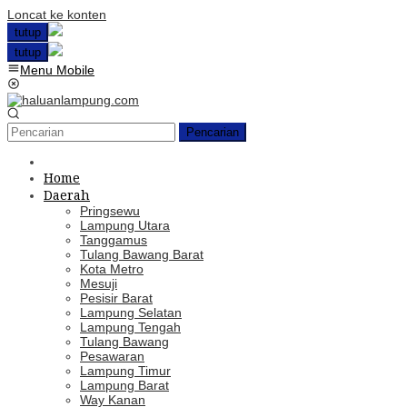
Loncat ke konten
tutup
tutup
Menu Mobile
Pencarian
Home
Daerah
Pringsewu
Lampung Utara
Tanggamus
Tulang Bawang Barat
Kota Metro
Mesuji
Pesisir Barat
Lampung Selatan
Lampung Tengah
Tulang Bawang
Pesawaran
Lampung Timur
Lampung Barat
Way Kanan