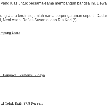
an yang luas untuk bersama-sama membangun bangsa ini. Dewa
ng Utara terdiri sejumlah nama berpengalaman seperti, Dadan
, Neni Asep, Rafles Susanto, dan Ria Kori.(*)
ampung Utara
Hilangnya Eksistensi Budaya
l Telak Raih 87,8 Persen