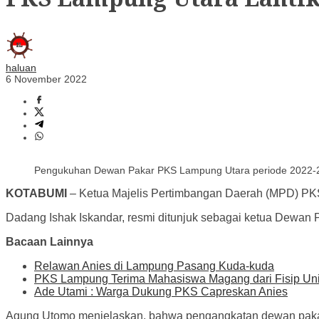
haluan
6 November 2022
Pengukuhan Dewan Pakar PKS Lampung Utara periode 2022-
KOTABUMI
– Ketua Majelis Pertimbangan Daerah (MPD) PK
Dadang Ishak Iskandar, resmi ditunjuk sebagai ketua Dewan 
Bacaan Lainnya
Relawan Anies di Lampung Pasang Kuda-kuda
PKS Lampung Terima Mahasiswa Magang dari Fisip Uni
Ade Utami : Warga Dukung PKS Capreskan Anies
Agung Utomo menjelaskan, bahwa pengangkatan dewan pakar