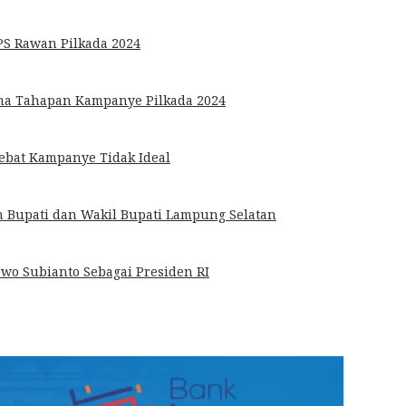
S Rawan Pilkada 2024
ma Tahapan Kampanye Pilkada 2024
Debat Kampanye Tidak Ideal
n Bupati dan Wakil Bupati Lampung Selatan
wo Subianto Sebagai Presiden RI