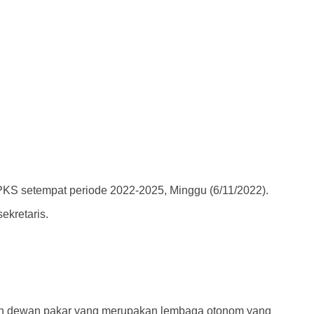
S setempat periode 2022-2025, Minggu (6/11/2022).
ekretaris.
aan dewan pakar yang merupakan lembaga otonom yang