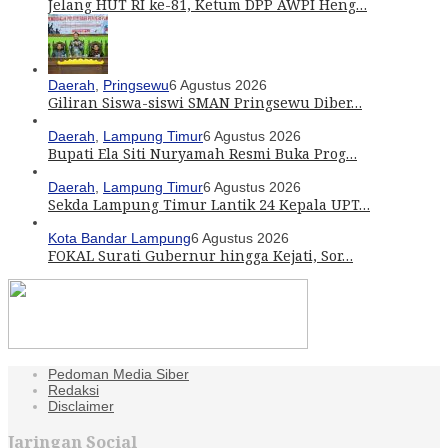
Jelang HUT RI ke-81, Ketum DPP AWPI Heng…
Daerah
,
Pringsewu
6 Agustus 2026
Giliran Siswa-siswi SMAN Pringsewu Diber…
Daerah
,
Lampung Timur
6 Agustus 2026
Bupati Ela Siti Nuryamah Resmi Buka Prog…
Daerah
,
Lampung Timur
6 Agustus 2026
Sekda Lampung Timur Lantik 24 Kepala UPT…
Kota Bandar Lampung
6 Agustus 2026
FOKAL Surati Gubernur hingga Kejati, Sor…
Pedoman Media Siber
Redaksi
Disclaimer
Jaringan Social