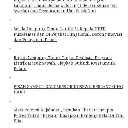
Lampung Timur Berhaji, Dorong Literasi Keuangan
Syariah dan Perencanaan Haji Sejak Dini
Sekda Lampung Timur Lantik 24 Kepala UPTD
Puskesmas dan 14 Pejabat Fungsional, Dorong Inovasi
dan Pelayanan Prima
Bupati Lampung Timur Tinjau Realisasi Program
Listrik Masuk Sawah, Siapkan Subsidi KWH untuk
Petani
PISAH SAMBUT KAPOLRES PRINGSEWU BERLANGSUNG
HARU
Sikat Potensi Kejahatan, Pasukan Elit Sat Samapta
Polres Tulang Bawang Disiapkan Benteng Ketat Di Titil
Vital