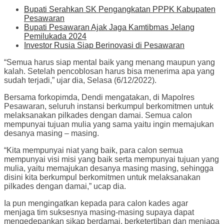
Bupati Serahkan SK Pengangkatan PPPK Kabupaten
Pesawaran
Bupati Pesawaran Ajak Jaga Kamtibmas Jelang
Pemilukada 2024
Investor Rusia Siap Berinovasi di Pesawaran
“Semua harus siap mental baik yang menang maupun yang
kalah. Setelah pencoblosan harus bisa menerima apa yang
sudah terjadi,” ujar dia, Selasa (6/12/2022).
Bersama forkopimda, Dendi mengatakan, di Mapolres
Pesawaran, seluruh instansi berkumpul berkomitmen untuk
melaksanakan pilkades dengan damai. Semua calon
mempunyai tujuan mulia yang sama yaitu ingin memajukan
desanya masing – masing.
“Kita mempunyai niat yang baik, para calon semua
mempunyai visi misi yang baik serta mempunyai tujuan yang
mulia, yaitu memajukan desanya masing masing, sehingga
disini kita berkumpul berkomitmen untuk melaksanakan
pilkades dengan damai,” ucap dia.
Ia pun mengingatkan kepada para calon kades agar
menjaga tim suksesnya masing-masing supaya dapat
mengedepankan sikap berdamai, berketertiban dan menjaga