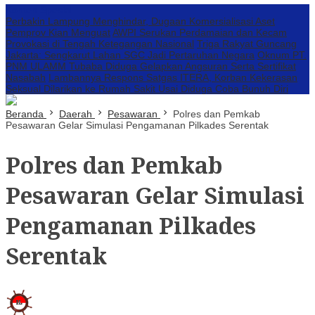
Konten Spesial
Perbakin Lampung Menghindar, Dugaan Komersialisasi Aset
Pemprov Kian Menguat
AWPI Serukan Perdamaian dan Kecam
Provokasi di Tengah Ketegangan Nasional
Triga Rakyat Guncang
Jakarta: Sengkarut Lahan SGC Jadi Pertaruhan Negara
Oknum PT.
PNM ULAMM Tubaba Diduga Gelapkan Angsuran Serta Sertifikat
Nasabah
Lambannya Respons Satgas ITERA, Korban Kekerasan
Seksual Dilarikan ke Rumah Sakit Usai Diduga Coba Bunuh Diri
Beranda
Daerah
Pesawaran
Polres dan Pemkab
Pesawaran Gelar Simulasi Pengamanan Pilkades Serentak
Polres dan Pemkab
Pesawaran Gelar Simulasi
Pengamanan Pilkades
Serentak