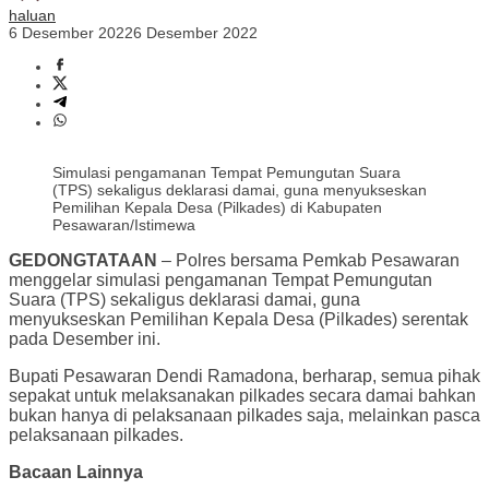
haluan
6 Desember 2022
6 Desember 2022
Simulasi pengamanan Tempat Pemungutan Suara
(TPS) sekaligus deklarasi damai, guna menyukseskan
Pemilihan Kepala Desa (Pilkades) di Kabupaten
Pesawaran/Istimewa
GEDONGTATAAN
– Polres bersama Pemkab Pesawaran
menggelar simulasi pengamanan Tempat Pemungutan
Suara (TPS) sekaligus deklarasi damai, guna
menyukseskan Pemilihan Kepala Desa (Pilkades) serentak
pada Desember ini.
Bupati Pesawaran Dendi Ramadona, berharap, semua pihak
sepakat untuk melaksanakan pilkades secara damai bahkan
bukan hanya di pelaksanaan pilkades saja, melainkan pasca
pelaksanaan pilkades.
Bacaan Lainnya