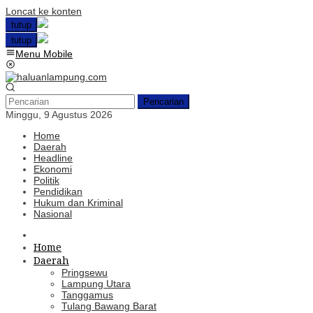
Loncat ke konten
tutup
tutup
Menu Mobile
Pencarian
Minggu, 9 Agustus 2026
Home
Daerah
Headline
Ekonomi
Politik
Pendidikan
Hukum dan Kriminal
Nasional
Home
Daerah
Pringsewu
Lampung Utara
Tanggamus
Tulang Bawang Barat