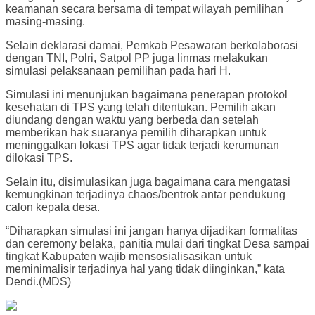
keamanan secara bersama di tempat wilayah pemilihan
masing-masing.
Selain deklarasi damai, Pemkab Pesawaran berkolaborasi
dengan TNI, Polri, Satpol PP juga linmas melakukan
simulasi pelaksanaan pemilihan pada hari H.
Simulasi ini menunjukan bagaimana penerapan protokol
kesehatan di TPS yang telah ditentukan. Pemilih akan
diundang dengan waktu yang berbeda dan setelah
memberikan hak suaranya pemilih diharapkan untuk
meninggalkan lokasi TPS agar tidak terjadi kerumunan
dilokasi TPS.
Selain itu, disimulasikan juga bagaimana cara mengatasi
kemungkinan terjadinya chaos/bentrok antar pendukung
calon kepala desa.
“Diharapkan simulasi ini jangan hanya dijadikan formalitas
dan ceremony belaka, panitia mulai dari tingkat Desa sampai
tingkat Kabupaten wajib mensosialisasikan untuk
meminimalisir terjadinya hal yang tidak diinginkan,” kata
Dendi.(MDS)