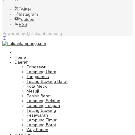
Twitter
Instagram
Youtube
RSS
Powered by @HaluanLampung
Home
Daerah
Pringsewu
Lampung Utara
Tanggamus
Tulang Bawang Barat
Kota Metro
Mesuji
Pesisir Barat
Lampung Selatan
Lampung Tengah
Tulang Bawang
Pesawaran
Lampung Timur
Lampung Barat
Way Kanan
Headline