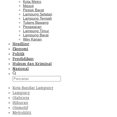
Kota Metro
Mesuji
Pesisir Barat
Lampung Selatan
Lampung Tengah
Tulang Bawang
Pesawaran
Lampung Timur
Lampung Barat
Way Kanan
Headline
Ekonomi
Politik
Pendidikan
Hukum dan Kriminal
Nasional
Kota Bandar Lampung
Lampung
Olahraga
Hiburan
Otomotif
Metroblitz