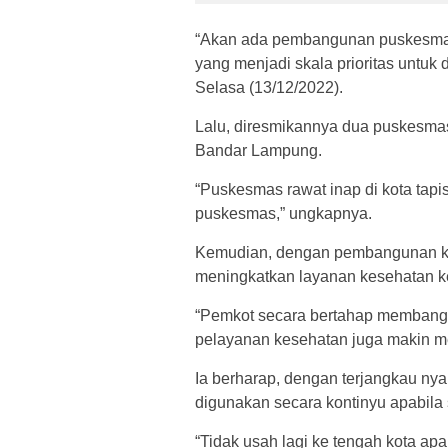
“Akan ada pembangunan puskesmas
yang menjadi skala prioritas untuk
Selasa (13/12/2022).
Lalu, diresmikannya dua puskesmas
Bandar Lampung.
“Puskesmas rawat inap di kota tapis
puskesmas,” ungkapnya.
Kemudian, dengan pembangunan ke
meningkatkan layanan kesehatan k
“Pemkot secara bertahap membang
pelayanan kesehatan juga makin me
Ia berharap, dengan terjangkau nya 
digunakan secara kontinyu apabila s
“Tidak usah lagi ke tengah kota apa