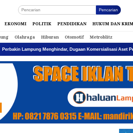
Pencarian
EKONOMI
POLITIK
PENDIDIKAN
HUKUM DAN KRI
ung
Olahraga
Hiburan
Otomotif
Metroblitz
g Menghindar, Dugaan Komersialisasi Aset Pemprov Kian Meng