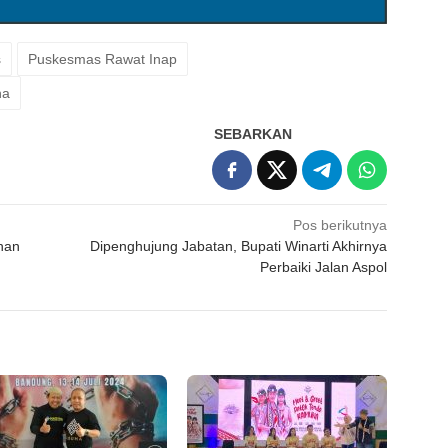
s
Puskesmas Rawat Inap
na
SEBARKAN
Pos berikutnya
ihan
Dipenghujung Jabatan, Bupati Winarti Akhirnya
Perbaiki Jalan Aspol