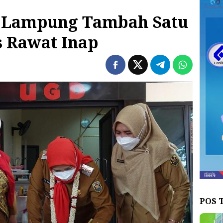
 Lampung Tambah Satu
 Rawat Inap
POS 