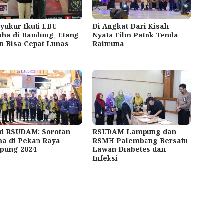
yukur Ikuti LBU
Di Angkat Dari Kisah
ha di Bandung, Utang
Nyata Film Patok Tenda
n Bisa Cepat Lunas
Raimuna
nd RSUDAM: Sorotan
RSUDAM Lampung dan
a di Pekan Raya
RSMH Palembang Bersatu
pung 2024
Lawan Diabetes dan
Infeksi