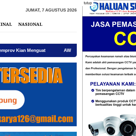
tutup
JUMAT, 7 AGUSTUS 2026
MINAL
NASIONAL
uat
AWPI Serukan Perdamaian dan Kecam Provokasi di 