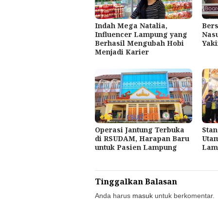
Indah Mega Natalia,
Bers
Influencer Lampung yang
Nasu
Berhasil Mengubah Hobi
Yaki
Menjadi Karier
Operasi Jantung Terbuka
Sta
di RSUDAM, Harapan Baru
Utam
untuk Pasien Lampung
Lam
Tinggalkan Balasan
Anda harus
masuk
untuk berkomentar.