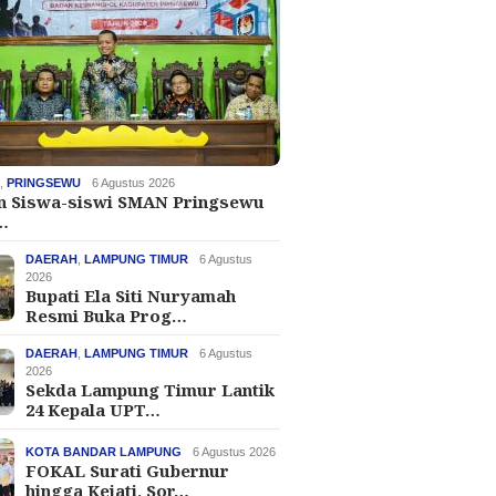
H
,
PRINGSEWU
6 Agustus 2026
an Siswa-siswi SMAN Pringsewu
…
DAERAH
,
LAMPUNG TIMUR
6 Agustus
2026
Bupati Ela Siti Nuryamah
Resmi Buka Prog…
DAERAH
,
LAMPUNG TIMUR
6 Agustus
2026
Sekda Lampung Timur Lantik
24 Kepala UPT…
KOTA BANDAR LAMPUNG
6 Agustus 2026
FOKAL Surati Gubernur
hingga Kejati, Sor…